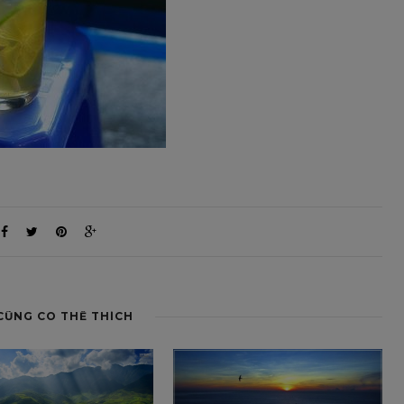
CŨNG CÓ THỂ THÍCH