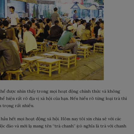
 thể được nhìn thấy trong mọi hoạt động chính thức và không
ể hiện rất rõ địa vị xã hội của bạn. Nếu hiểu rõ từng loại trà thì
n trọng rất nhiều.
 hầu hết mọi hoạt động xã hội. Hôm nay tôi xin chia sẻ với các
độc đáo và mới lạ mang tên “trà chanh” (có nghĩa là trà với chanh