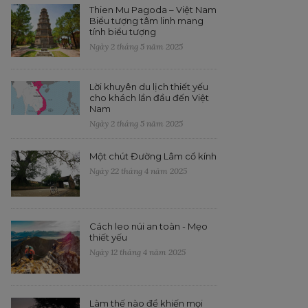
Thien Mu Pagoda – Việt Nam
Biểu tượng tâm linh mang
tính biểu tượng
Ngày 2 tháng 5 năm 2025
Lời khuyên du lịch thiết yếu
cho khách lần đầu đến Việt
Nam
Ngày 2 tháng 5 năm 2025
Một chút Đường Lâm cổ kính
Ngày 22 tháng 4 năm 2025
Cách leo núi an toàn - Mẹo
thiết yếu
Ngày 12 tháng 4 năm 2025
Làm thế nào để khiến mọi