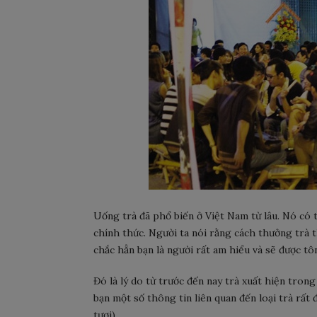
Uống trà đã phổ biến ở Việt Nam từ lâu. Nó có
chính thức. Người ta nói rằng cách thưởng trà th
chắc hẳn bạn là người rất am hiểu và sẽ được tô
Đó là lý do từ trước đến nay trà xuất hiện trong
bạn một số thông tin liên quan đến loại trà rất 
tươi)