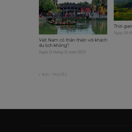
Thời gia
Ngày 20 t
Việt Nam có thân thiện với khách
du lịch không?
Ngày 15 tháng 12 năm 2023
BÀI TRƯỚC