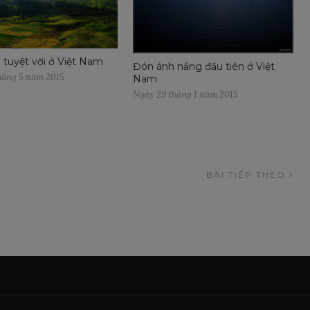
n tuyệt vời ở Việt Nam
Đón ánh nắng đầu tiên ở Việt
háng 5 năm 2015
Nam
Ngày 29 tháng 1 năm 2015
BÀI TIẾP THEO