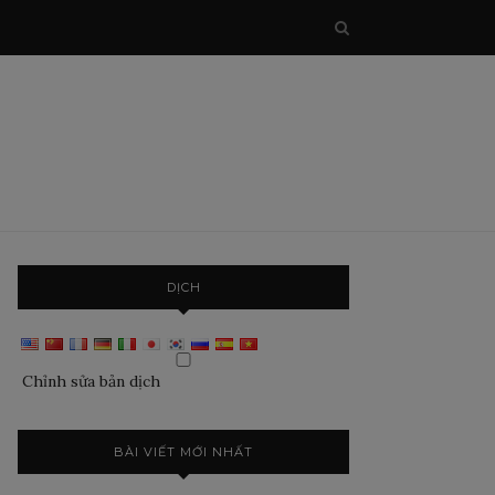
DỊCH
Chỉnh sửa bản dịch
BÀI VIẾT MỚI NHẤT