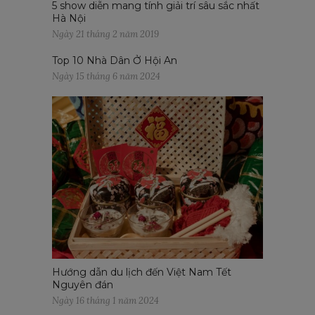
5 show diễn mang tính giải trí sâu sắc nhất
Hà Nội
Ngày 21 tháng 2 năm 2019
Top 10 Nhà Dân Ở Hội An
Ngày 15 tháng 6 năm 2024
Hướng dẫn du lịch đến Việt Nam Tết
Nguyên đán
Ngày 16 tháng 1 năm 2024