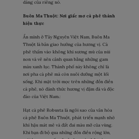
dáng của riêng nó.
Buôn Ma Thuột: Nơi giấc mơ cà phê thành
hiện thực
Ẩn mình ở Tây Nguyên Việt Nam, Buôn Ma
Thuột là bản giao hưởng của hương vị. Cà
phê thấm vào không khí sương mù của núi
non và vẽ nên cảnh quan bằng những gam
màu xanh lục. Thành phố này không chỉ là
nơi pha cà phê mà còn nuôi dưỡng một lối
sống. Khi mặt trời mọc trên những đồn điền
cà phê, nó đánh thức hương vị đậm đà và độc
đáo của Việt Nam.:
Hạt cà phê Robusta là ngôi sao của văn hóa
cà phê Buôn Ma Thuột, phát triển mạnh nhờ
khí hậu mát mẻ và đất đai màu mỡ của vùng.
Khi bạn đi bộ qua những đồn điền rộng lớn,