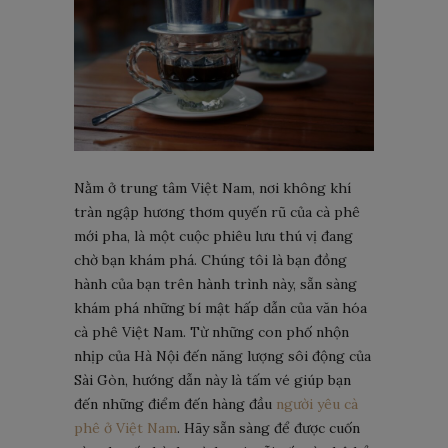
Nằm ở trung tâm Việt Nam, nơi không khí
tràn ngập hương thơm quyến rũ của cà phê
mới pha, là một cuộc phiêu lưu thú vị đang
chờ bạn khám phá. Chúng tôi là bạn đồng
hành của bạn trên hành trình này, sẵn sàng
khám phá những bí mật hấp dẫn của văn hóa
cà phê Việt Nam. Từ những con phố nhộn
nhịp của Hà Nội đến năng lượng sôi động của
Sài Gòn, hướng dẫn này là tấm vé giúp bạn
đến những điểm đến hàng đầu
người yêu cà
phê ở Việt Nam
. Hãy sẵn sàng để được cuốn