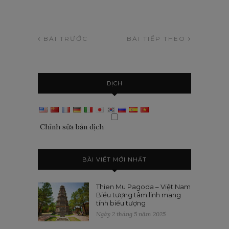
BÀI TRƯỚC
BÀI TIẾP THEO
DỊCH
Chỉnh sửa bản dịch
BÀI VIẾT MỚI NHẤT
Thien Mu Pagoda – Việt Nam
Biểu tượng tâm linh mang
tính biểu tượng
Ngày 2 tháng 5 năm 2025