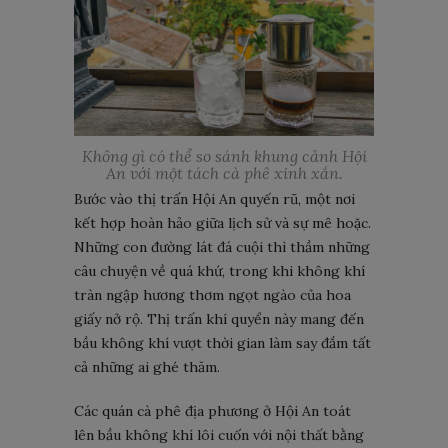
Không gì có thể so sánh khung cảnh Hội
An với một tách cà phê xinh xắn.
Bước vào thị trấn Hội An quyến rũ, một nơi
kết hợp hoàn hảo giữa lịch sử và sự mê hoặc.
Những con đường lát đá cuội thì thầm những
câu chuyện về quá khứ, trong khi không khí
tràn ngập hương thơm ngọt ngào của hoa
giấy nở rộ. Thị trấn khí quyển này mang đến
bầu không khí vượt thời gian làm say đắm tất
cả những ai ghé thăm.
Các quán cà phê địa phương ở Hội An toát
lên bầu không khí lôi cuốn với nội thất bằng