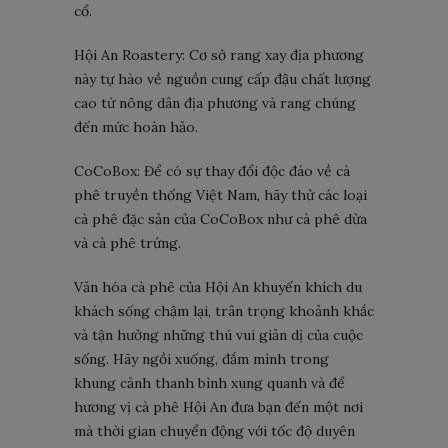
cổ.
Hội An Roastery: Cơ sở rang xay địa phương
này tự hào về nguồn cung cấp đậu chất lượng
cao từ nông dân địa phương và rang chúng
đến mức hoàn hảo.
CoCoBox: Để có sự thay đổi độc đáo về cà
phê truyền thống Việt Nam, hãy thử các loại
cà phê đặc sản của CoCoBox như cà phê dừa
và cà phê trứng.
Văn hóa cà phê của Hội An khuyến khích du
khách sống chậm lại, trân trọng khoảnh khắc
và tận hưởng những thú vui giản dị của cuộc
sống. Hãy ngồi xuống, đắm mình trong
khung cảnh thanh bình xung quanh và để
hương vị cà phê Hội An đưa bạn đến một nơi
mà thời gian chuyển động với tốc độ duyên