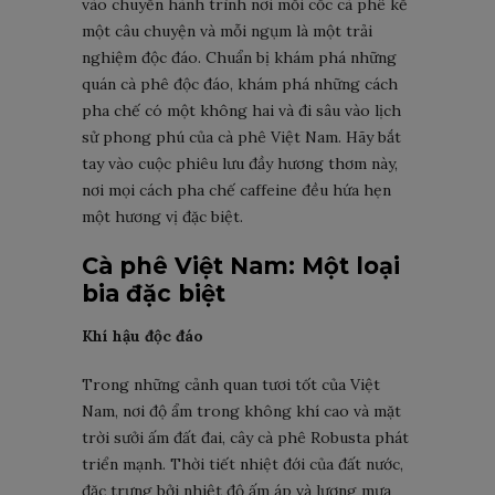
vào chuyến hành trình nơi mỗi cốc cà phê kể
một câu chuyện và mỗi ngụm là một trải
nghiệm độc đáo. Chuẩn bị khám phá những
quán cà phê độc đáo, khám phá những cách
pha chế có một không hai và đi sâu vào lịch
sử phong phú của cà phê Việt Nam. Hãy bắt
tay vào cuộc phiêu lưu đầy hương thơm này,
nơi mọi cách pha chế caffeine đều hứa hẹn
một hương vị đặc biệt.
Cà phê Việt Nam: Một loại
bia đặc biệt
Khí hậu độc đáo
Trong những cảnh quan tươi tốt của Việt
Nam, nơi độ ẩm trong không khí cao và mặt
trời sưởi ấm đất đai, cây cà phê Robusta phát
triển mạnh. Thời tiết nhiệt đới của đất nước,
đặc trưng bởi nhiệt độ ấm áp và lượng mưa