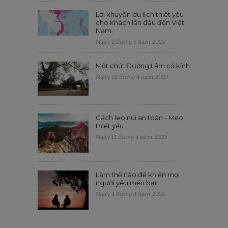
Lời khuyên du lịch thiết yếu
cho khách lần đầu đến Việt
Nam
Ngày 2 tháng 5 năm 2025
Một chút Đường Lâm cổ kính
Ngày 22 tháng 4 năm 2025
Cách leo núi an toàn - Mẹo
thiết yếu
Ngày 12 tháng 4 năm 2025
Làm thế nào để khiến mọi
người yêu mến bạn
Ngày 4 tháng 4 năm 2025