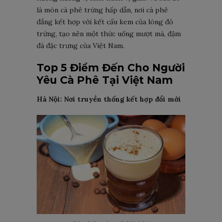
là món cà phê trứng hấp dẫn, nơi cà phê
đắng kết hợp với kết cấu kem của lòng đỏ
trứng, tạo nên một thức uống mượt mà, đậm
đà đặc trưng của Việt Nam.
Top 5 Điểm Đến Cho Người
Yêu Cà Phê Tại Việt Nam
Hà Nội: Nơi truyền thống kết hợp đổi mới