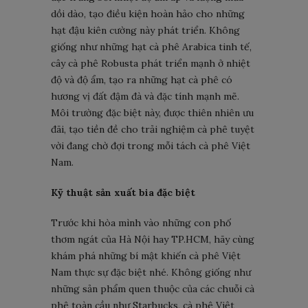
dồi dào, tạo điều kiện hoàn hảo cho những
hạt đậu kiên cường này phát triển. Không
giống như những hạt cà phê Arabica tinh tế,
cây cà phê Robusta phát triển mạnh ở nhiệt
độ và độ ẩm, tạo ra những hạt cà phê có
hương vị đất đậm đà và đặc tính mạnh mẽ.
Môi trường đặc biệt này, được thiên nhiên ưu
đãi, tạo tiền đề cho trải nghiệm cà phê tuyệt
vời đang chờ đợi trong mỗi tách cà phê Việt
Nam.
Kỹ thuật sản xuất bia đặc biệt
Trước khi hòa mình vào những con phố
thơm ngát của Hà Nội hay TP.HCM, hãy cùng
khám phá những bí mật khiến cà phê Việt
Nam thực sự đặc biệt nhé. Không giống như
những sản phẩm quen thuộc của các chuỗi cà
phê toàn cầu như Starbucks, cà phê Việt