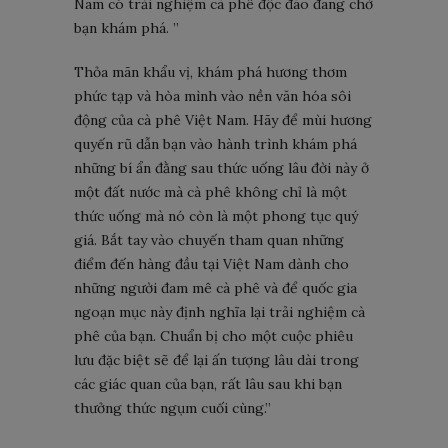
Nam có trải nghiệm cà phê độc đáo đang chờ
bạn khám phá. ”
Thỏa mãn khẩu vị, khám phá hương thơm
phức tạp và hòa mình vào nền văn hóa sôi
động của cà phê Việt Nam. Hãy để mùi hương
quyến rũ dẫn bạn vào hành trình khám phá
những bí ẩn đằng sau thức uống lâu đời này ở
một đất nước mà cà phê không chỉ là một
thức uống mà nó còn là một phong tục quý
giá. Bắt tay vào chuyến tham quan những
điểm đến hàng đầu tại Việt Nam dành cho
những người đam mê cà phê và để quốc gia
ngoạn mục này định nghĩa lại trải nghiệm cà
phê của bạn. Chuẩn bị cho một cuộc phiêu
lưu đặc biệt sẽ để lại ấn tượng lâu dài trong
các giác quan của bạn, rất lâu sau khi bạn
thưởng thức ngụm cuối cùng.”