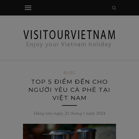
Kiểm tra phương thức
BLOG
TOP 5 ĐIỂM ĐẾN CHO
NGƯỜI YÊU CÀ PHÊ TẠI
VIỆT NAM
Đăng vào ngày 23 tháng 1 năm 2024