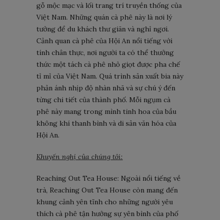
gỗ mộc mạc và lối trang trí truyền thống của
Việt Nam. Những quán cà phê này là nơi lý
tưởng để du khách thư giãn và nghỉ ngơi.
Cảnh quan cà phê của Hội An nổi tiếng với
tính chân thực, nơi người ta có thể thưởng
thức một tách cà phê nhỏ giọt được pha chế
tỉ mỉ của Việt Nam. Quá trình sản xuất bia này
phản ánh nhịp độ nhàn nhã và sự chú ý đến
từng chi tiết của thành phố. Mỗi ngụm cà
phê này mang trong mình tinh hoa của bầu
không khí thanh bình và di sản văn hóa của
Hội An.
Khuyến nghị của chúng tôi:
Reaching Out Tea House: Ngoài nổi tiếng về
trà, Reaching Out Tea House còn mang đến
khung cảnh yên tĩnh cho những người yêu
thích cà phê tận hưởng sự yên bình của phố