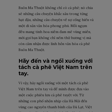
Buôn Ma Thuột không chỉ có cà phê; nó chia
sẻ những câu chuyện khắc sâu trong từng
hạt đậu, những câu chuyện về sự cống hiến và
một di sản văn hóa phong phú. Mỗi ngụm
đều mang tinh hoa niềm đam mê vùng miền,
mời gọi bạn không chỉ nếm thử hương vị mà
còn cảm nhận được linh hồn văn hóa cà phê
Buôn Ma Thuột.
Hãy đến và ngồi xuống với
tách cà phê Việt Nam trên
tay.
Vì vậy, hãy ngồi xuống với một tách cà phê
Việt Nam trên tay và để mình được đưa vào
một cuộc phiêu lưu cà phê tuyệt vời. Từ
những con phố nhộn nhịp của Hà Nội đến
vùng cao nguyên thanh bình của Đà Lạt, Việt