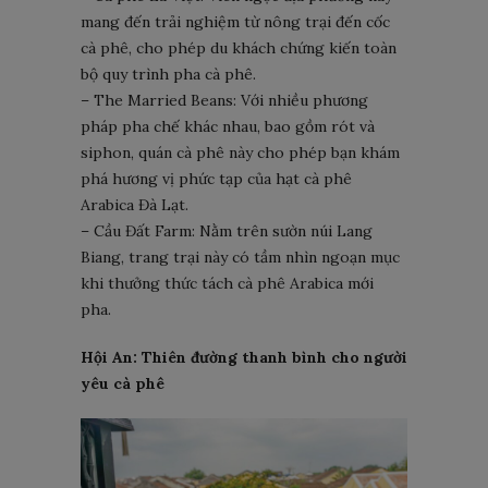
mang đến trải nghiệm từ nông trại đến cốc
cà phê, cho phép du khách chứng kiến ​​toàn
bộ quy trình pha cà phê.
– The Married Beans: Với nhiều phương
pháp pha chế khác nhau, bao gồm rót và
siphon, quán cà phê này cho phép bạn khám
phá hương vị phức tạp của hạt cà phê
Arabica Đà Lạt.
– Cầu Đất Farm: Nằm trên sườn núi Lang
Biang, trang trại này có tầm nhìn ngoạn mục
khi thưởng thức tách cà phê Arabica mới
pha.
Hội An: Thiên đường thanh bình cho người
yêu cà phê