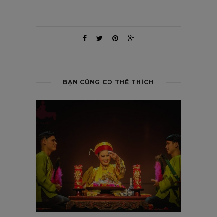
BẠN CŨNG CÓ THỂ THÍCH