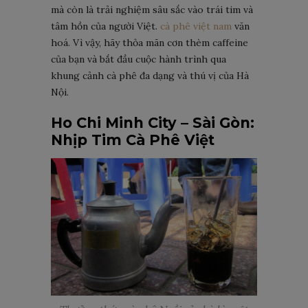
mà còn là trải nghiệm sâu sắc vào trái tim và
tâm hồn của người Việt.
cà phê việt nam
văn
hoá. Vì vậy, hãy thỏa mãn cơn thèm caffeine
của bạn và bắt đầu cuộc hành trình qua
khung cảnh cà phê đa dạng và thú vị của Hà
Nội.
Ho Chi Minh City – Sài Gòn:
Nhịp Tim Cà Phê Việt