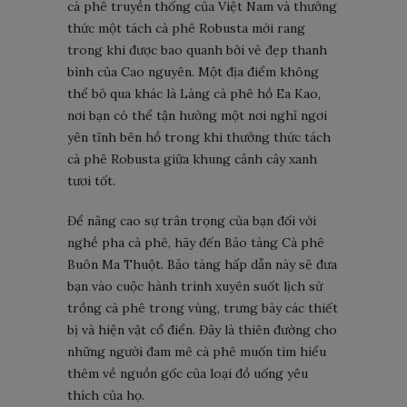
cà phê truyền thống của Việt Nam và thưởng
thức một tách cà phê Robusta mới rang
trong khi được bao quanh bởi vẻ đẹp thanh
bình của Cao nguyên. Một địa điểm không
thể bỏ qua khác là Làng cà phê hồ Ea Kao,
nơi bạn có thể tận hưởng một nơi nghỉ ngơi
yên tĩnh bên hồ trong khi thưởng thức tách
cà phê Robusta giữa khung cảnh cây xanh
tươi tốt.
Để nâng cao sự trân trọng của bạn đối với
nghề pha cà phê, hãy đến Bảo tàng Cà phê
Buôn Ma Thuột. Bảo tàng hấp dẫn này sẽ đưa
bạn vào cuộc hành trình xuyên suốt lịch sử
trồng cà phê trong vùng, trưng bày các thiết
bị và hiện vật cổ điển. Đây là thiên đường cho
những người đam mê cà phê muốn tìm hiểu
thêm về nguồn gốc của loại đồ uống yêu
thích của họ.