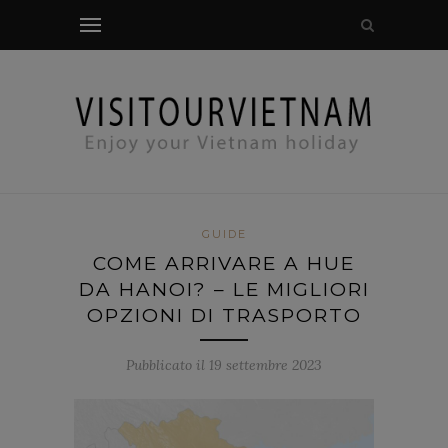
controllo modale
GUIDE
COME ARRIVARE A HUE
DA HANOI? – LE MIGLIORI
OPZIONI DI TRASPORTO
Pubblicato il 19 settembre 2023