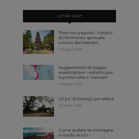
ULTIMI POST
Thien mu pagoda – Il punto
di riferimento spirituale
iconico del Vietnam
2 maggio 2025
Suggerimenti di viaggio
essenziali per i visitatori per
la prima volta in Vietnam
2 maggio 2025
Un po 'di Duong Lam antica
22 aprile 2025
Come scalare le montagne
in modo sicuro -