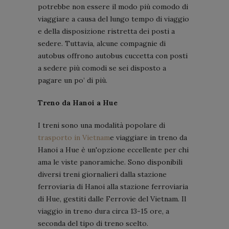
potrebbe non essere il modo più comodo di
viaggiare a causa del lungo tempo di viaggio
e della disposizione ristretta dei posti a
sedere. Tuttavia, alcune compagnie di
autobus offrono autobus cuccetta con posti
a sedere più comodi se sei disposto a
pagare un po’ di più.
Treno da Hanoi a Hue
I treni sono una modalità popolare di
trasporto in Vietnam
e viaggiare in treno da
Hanoi a Hue è un'opzione eccellente per chi
ama le viste panoramiche. Sono disponibili
diversi treni giornalieri dalla stazione
ferroviaria di Hanoi alla stazione ferroviaria
di Hue, gestiti dalle Ferrovie del Vietnam. Il
viaggio in treno dura circa 13-15 ore, a
seconda del tipo di treno scelto.