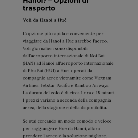
Hanoi? – Opzioni di
trasporto
Voli da Hanoi a Hué
L’opzione più rapida e conveniente per
viaggiare da Hanoi a Hue sarebbe l’aereo.
Voli giornalieri sono disponibili
dall'aeroporto internazionale di Noi Bai
(HAN) ad Hanoi all'aeroporto internazionale
di Phu Bai (HUI) a Hue, operati da
compagnie aeree vietnamite come Vietnam
Airlines, Jetstar Pacific e Bamboo Airways.
La durata del volo è di circa 1 ora e 15 minuti.
I prezzi variano a seconda della compagnia
aerea, della stagione e della disponibilità.
Se stai cercando un modo comodo e veloce
per raggiungere Hue da Hanoi, allora
prendere l’aereo è la soluzione migliore.