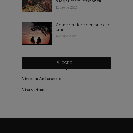
suggerimenti essenziali
12 aprile 2025
Come rendere persone che
ami
4 aprile 2025
BLOGROLL
Vietnam Ambasciata
Visa vietnam