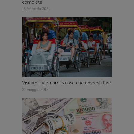
completa
15 febbraio 2024
Visitare il Vietnam: 5 cose che dovresti fare
21 maggio 2015