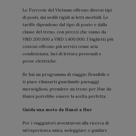
Le Ferrovie del Vietnam offrono diversi tipi
di posti, dai sedili rigidi ai letti morbidi. Le
tariffe dipendono dal tipo di posto e dalla
classe del treno, con prezzi che vanno da
VND 200.000 a VND 1.400.000. I biglietti più
costosi offrono più servizi come aria
condizionata, luci di lettura personali e
prese elettriche.
Se hai un programma di viaggio flessibile e
ti piace rilassarti guardando paesaggi
meravigliosi, prendere un treno per Hue da
Hanoi potrebbe essere la scelta perfetta.
Guida una moto da Hanoi a Hue
Per i viaggiatori avventurosi alla ricerca di
un'esperienza unica, noleggiare o guidare