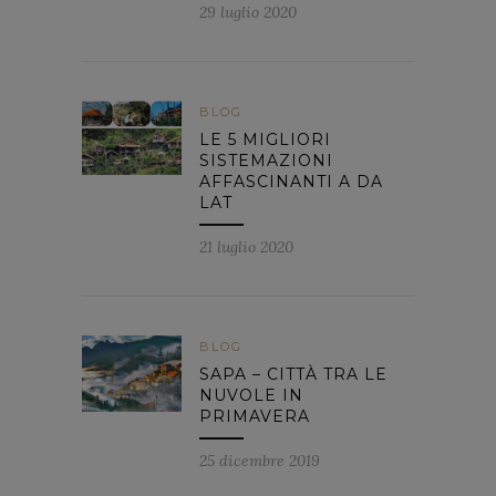
29 luglio 2020
BLOG
LE 5 MIGLIORI
SISTEMAZIONI
AFFASCINANTI A DA
LAT
21 luglio 2020
BLOG
SAPA – CITTÀ TRA LE
NUVOLE IN
PRIMAVERA
25 dicembre 2019