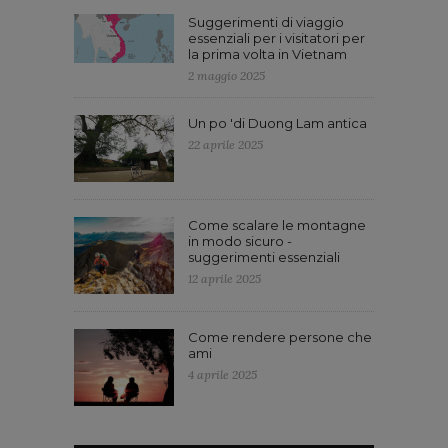
Suggerimenti di viaggio
essenziali per i visitatori per
la prima volta in Vietnam
2 maggio 2025
Un po 'di Duong Lam antica
22 aprile 2025
Come scalare le montagne
in modo sicuro -
suggerimenti essenziali
12 aprile 2025
Come rendere persone che
ami
4 aprile 2025