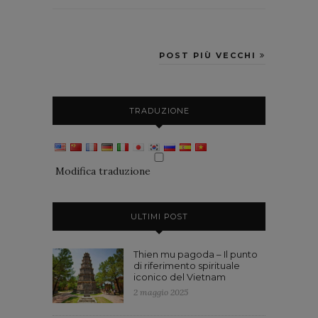
POST PIÙ VECCHI
TRADUZIONE
Modifica traduzione
ULTIMI POST
Thien mu pagoda – Il punto
di riferimento spirituale
iconico del Vietnam
2 maggio 2025