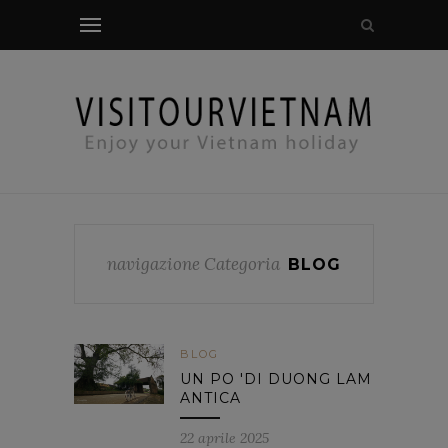
controllo modale
navigazione Categoria
BLOG
BLOG
UN PO 'DI DUONG LAM
ANTICA
22 aprile 2025