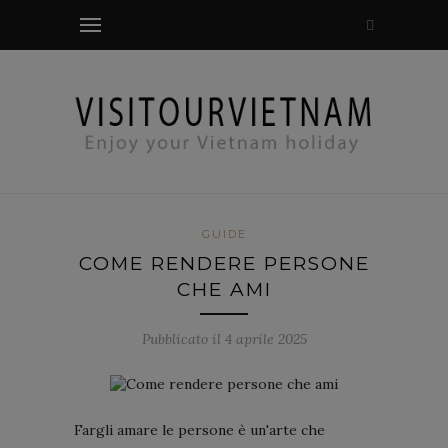
controllo modale
GUIDE
COME RENDERE PERSONE
CHE AMI
Pubblicato il 4 aprile 2025
Fargli amare le persone è un'arte che