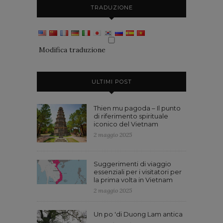
TRADUZIONE
Modifica traduzione
ULTIMI POST
Thien mu pagoda – Il punto
di riferimento spirituale
iconico del Vietnam
2 maggio 2025
Suggerimenti di viaggio
essenziali per i visitatori per
la prima volta in Vietnam
2 maggio 2025
Un po 'di Duong Lam antica