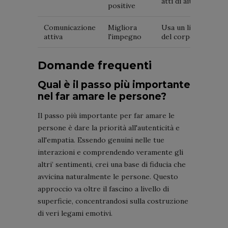
atti di aiuto
positive
Comunicazione
Migliora
Usa un linguaggio
attiva
l'impegno
del corpo positivo
Domande frequenti
Qual è il passo più importante
nel far amare le persone?
Il passo più importante per far amare le
persone è dare la priorità all'autenticità e
all'empatia. Essendo genuini nelle tue
interazioni e comprendendo veramente gli
altri’ sentimenti, crei una base di fiducia che
avvicina naturalmente le persone. Questo
approccio va oltre il fascino a livello di
superficie, concentrandosi sulla costruzione
di veri legami emotivi.