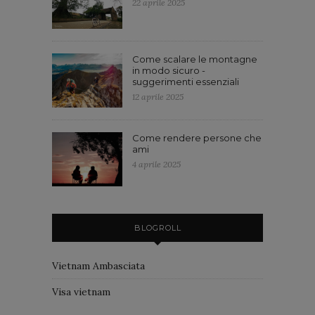
22 aprile 2025
Come scalare le montagne
in modo sicuro -
suggerimenti essenziali
12 aprile 2025
Come rendere persone che
ami
4 aprile 2025
BLOGROLL
Vietnam Ambasciata
Visa vietnam