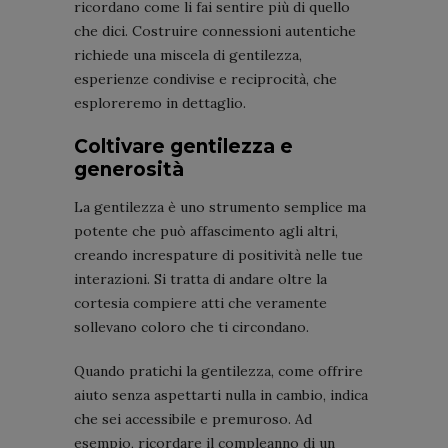
ricordano come li fai sentire più di quello
che dici. Costruire connessioni autentiche
richiede una miscela di gentilezza,
esperienze condivise e reciprocità, che
esploreremo in dettaglio.
Coltivare gentilezza e
generosità
La gentilezza è uno strumento semplice ma
potente che può affascimento agli altri,
creando increspature di positività nelle tue
interazioni. Si tratta di andare oltre la
cortesia compiere atti che veramente
sollevano coloro che ti circondano.
Quando pratichi la gentilezza, come offrire
aiuto senza aspettarti nulla in cambio, indica
che sei accessibile e premuroso. Ad
esempio, ricordare il compleanno di un