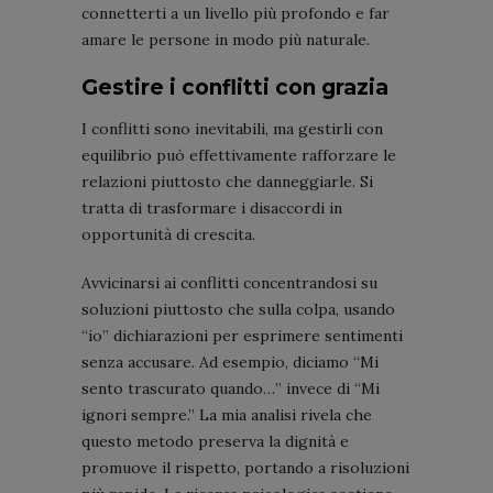
connetterti a un livello più profondo e far
amare le persone in modo più naturale.
Gestire i conflitti con grazia
I conflitti sono inevitabili, ma gestirli con
equilibrio può effettivamente rafforzare le
relazioni piuttosto che danneggiarle. Si
tratta di trasformare i disaccordi in
opportunità di crescita.
Avvicinarsi ai conflitti concentrandosi su
soluzioni piuttosto che sulla colpa, usando
“io” dichiarazioni per esprimere sentimenti
senza accusare. Ad esempio, diciamo “Mi
sento trascurato quando…” invece di “Mi
ignori sempre.” La mia analisi rivela che
questo metodo preserva la dignità e
promuove il rispetto, portando a risoluzioni