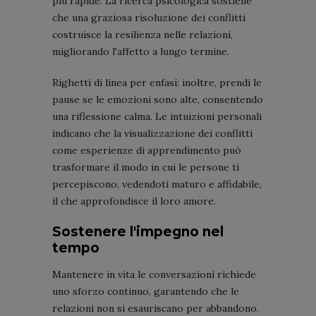
più rapide. La ricerca psicologica sostiene
che una graziosa risoluzione dei conflitti
costruisce la resilienza nelle relazioni,
migliorando l'affetto a lungo termine.
Righetti di linea per enfasi: inoltre, prendi le
pause se le emozioni sono alte, consentendo
una riflessione calma. Le intuizioni personali
indicano che la visualizzazione dei conflitti
come esperienze di apprendimento può
trasformare il modo in cui le persone ti
percepiscono, vedendoti maturo e affidabile,
il che approfondisce il loro amore.
Sostenere l'impegno nel
tempo
Mantenere in vita le conversazioni richiede
uno sforzo continuo, garantendo che le
relazioni non si esauriscano per abbandono.