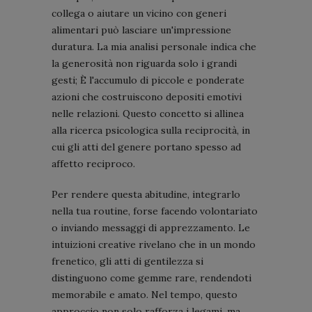
collega o aiutare un vicino con generi
alimentari può lasciare un'impressione
duratura. La mia analisi personale indica che
la generosità non riguarda solo i grandi
gesti; È l'accumulo di piccole e ponderate
azioni che costruiscono depositi emotivi
nelle relazioni. Questo concetto si allinea
alla ricerca psicologica sulla reciprocità, in
cui gli atti del genere portano spesso ad
affetto reciproco.
Per rendere questa abitudine, integrarlo
nella tua routine, forse facendo volontariato
o inviando messaggi di apprezzamento. Le
intuizioni creative rivelano che in un mondo
frenetico, gli atti di gentilezza si
distinguono come gemme rare, rendendoti
memorabile e amato. Nel tempo, questo
approccio non solo rafforza i legami, ma