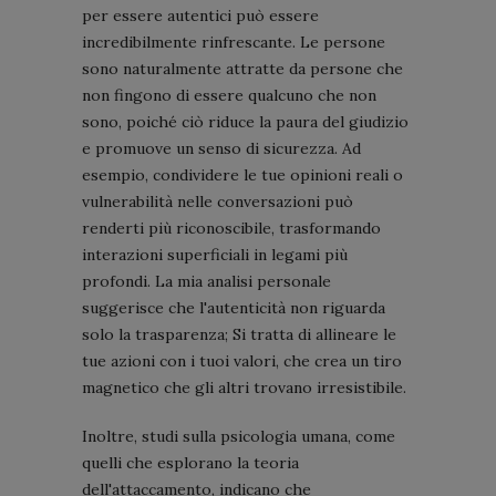
per essere autentici può essere
incredibilmente rinfrescante. Le persone
sono naturalmente attratte da persone che
non fingono di essere qualcuno che non
sono, poiché ciò riduce la paura del giudizio
e promuove un senso di sicurezza. Ad
esempio, condividere le tue opinioni reali o
vulnerabilità nelle conversazioni può
renderti più riconoscibile, trasformando
interazioni superficiali in legami più
profondi. La mia analisi personale
suggerisce che l'autenticità non riguarda
solo la trasparenza; Si tratta di allineare le
tue azioni con i tuoi valori, che crea un tiro
magnetico che gli altri trovano irresistibile.
Inoltre, studi sulla psicologia umana, come
quelli che esplorano la teoria
dell'attaccamento, indicano che