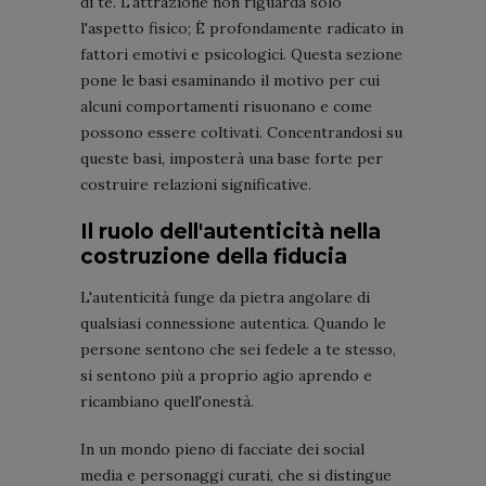
di te. L'attrazione non riguarda solo
l'aspetto fisico; È profondamente radicato in
fattori emotivi e psicologici. Questa sezione
pone le basi esaminando il motivo per cui
alcuni comportamenti risuonano e come
possono essere coltivati. Concentrandosi su
queste basi, imposterà una base forte per
costruire relazioni significative.
Il ruolo dell'autenticità nella
costruzione della fiducia
L'autenticità funge da pietra angolare di
qualsiasi connessione autentica. Quando le
persone sentono che sei fedele a te stesso,
si sentono più a proprio agio aprendo e
ricambiano quell'onestà.
In un mondo pieno di facciate dei social
media e personaggi curati, che si distingue