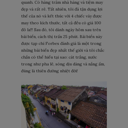
quanh. Có hàng trăm nhà hàng và tiệm may
đẹp và rất rẻ. Tất nhiên, tôi đã tận dụng lợi
thế của nó và kết thúc với 4 chiếc váy được
may theo kích thước, tất cả đều có giá 100
đô la!!! Sau đó, tôi dành ngày hôm sau trên
bãi biển, cách thị trấn 25 phút. Bãi biển này
được tạp chí Forbes đánh giá là một trong
những bãi biển đẹp nhất thế giới và tôi chắc
chắn có thể hiểu tại sao: cát trắng, nước
trong như pha lê, sóng dịu dàng và nắng ấm,
đúng là thiên đường nhiệt đới!