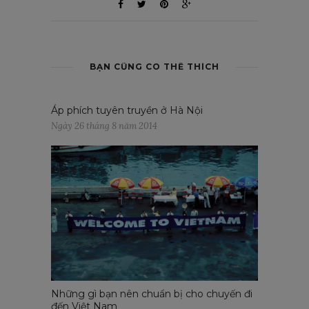
BẠN CŨNG CÓ THỂ THÍCH
Áp phích tuyên truyền ở Hà Nội
Ngày 26 tháng 8 năm 2014
Những gì bạn nên chuẩn bị cho chuyến đi
đến Việt Nam