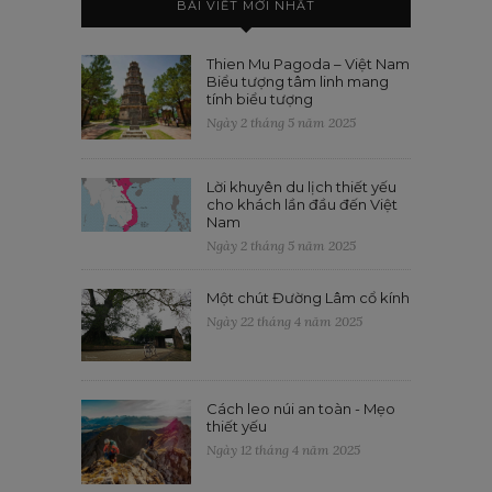
BÀI VIẾT MỚI NHẤT
Thien Mu Pagoda – Việt Nam
Biểu tượng tâm linh mang
tính biểu tượng
Ngày 2 tháng 5 năm 2025
Lời khuyên du lịch thiết yếu
cho khách lần đầu đến Việt
Nam
Ngày 2 tháng 5 năm 2025
Một chút Đường Lâm cổ kính
Ngày 22 tháng 4 năm 2025
Cách leo núi an toàn - Mẹo
thiết yếu
Ngày 12 tháng 4 năm 2025