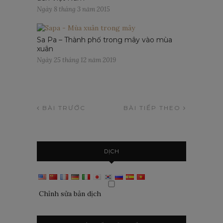
Ngày 8 tháng 3 năm 2015
Sa Pa – Thành phố trong mây vào mùa
xuân
Ngày 25 tháng 12 năm 2019
BÀI TRƯỚC
BÀI TIẾP THEO
DỊCH
Chỉnh sửa bản dịch