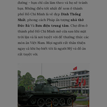
đường – bạn chỉ cần làm theo và họ sẽ tránh
bạn. Những điều tốt nhất để xem ở thành
phố Hồ Chí Minh là vẻ đẹp
Dinh Thống
Nhất
, phong cách Pháp ấn tượng
nhà thờ
Đức Bà
Và
Bưu điện trung tâm
. Chợ đêm ở
thành phố Hồ Chí Minh mở cửa sau khi mặt
trời lặn và là nơi tuyệt vời để thưởng thức các
món ăn Việt Nam. Mọi người rất thân thiện
ngay cả khi họ biết tôi là người Mỹ và đồ ăn
rất tuyệt vời.