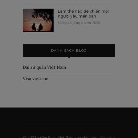
Làm thế nào để khiến mọi
người yêu mến bạn
Ngày 4 tháng 4 năm 2025
DANH SÁCH BLOG
Đại sứ quán Việt Nam
Visa vietnam
© 2024 - Ghé thăm Việt Nam của chúng tôi. Đã đăng