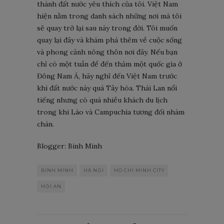
thành đất nước yêu thích của tôi. Việt Nam
hiện nằm trong danh sách những nơi mà tôi
sẽ quay trở lại sau này trong đời. Tôi muốn
quay lại đây và khám phá thêm về cuộc sống
và phong cảnh nông thôn nơi đây. Nếu bạn
chỉ có một tuần để đến thăm một quốc gia ở
Đông Nam Á, hãy nghĩ đến Việt Nam trước
khi đất nước này quá Tây hóa. Thái Lan nổi
tiếng nhưng có quá nhiều khách du lịch
trong khi Lào và Campuchia tương đối nhàm
chán.
Blogger: Binh Minh
BINH MINH
HÀ NỘI
HO CHI MINH CITY
HỘI AN