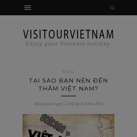
Kiểm tra phương thức
BLOG
TẠI SAO BẠN NÊN ĐẾN
THĂM VIỆT NAM?
Đăng vào ngày 2 tháng 11 năm 2014