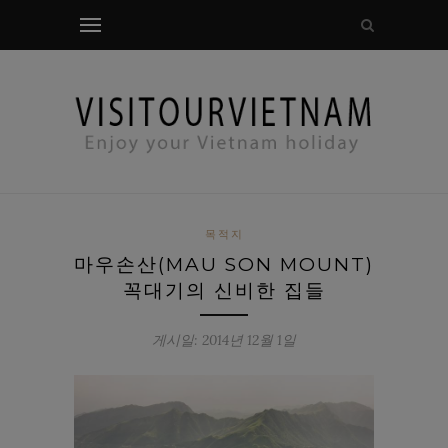
모달 확인
목적지
마우손산(MAU SON MOUNT)
꼭대기의 신비한 집들
게시일: 2014년 12월 1일