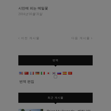
시만에 피는 메밀꽃
2014년 10월 31일
이전 게시물
다음 게시물
번역
번역 편집
최근 게시물