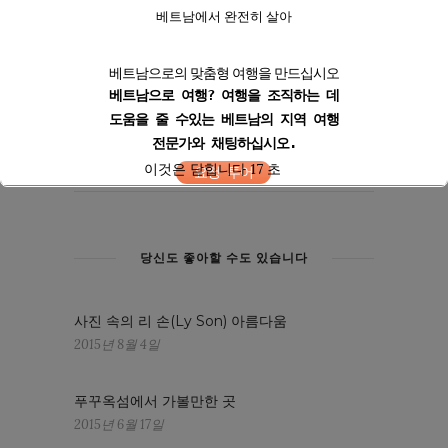
베트남에서 완전히 살아
베트남으로의 맞춤형 여행을 만드십시오
베트남으로 여행? 여행을 조직하는 데
도움을 줄 수있는 베트남의 지역 여행
전문가와 채팅하십시오.
이것은 닫힙니다
17
초
요청 투어
당신도 좋아할 수도 있습니다
사진 속의 리 손(Ly Son) 아름다움
2015년 8월 4일
푸꾸옥섬에서 가볼만한 곳
2015년 6월 17일