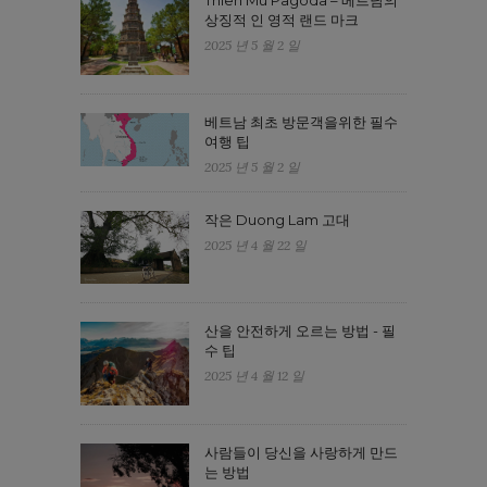
Thien Mu Pagoda – 베트남의
상징적 인 영적 랜드 마크
2025 년 5 월 2 일
베트남 최초 방문객을위한 필수
여행 팁
2025 년 5 월 2 일
작은 Duong Lam 고대
2025 년 4 월 22 일
산을 안전하게 오르는 방법 - 필
수 팁
2025 년 4 월 12 일
사람들이 당신을 사랑하게 만드
는 방법