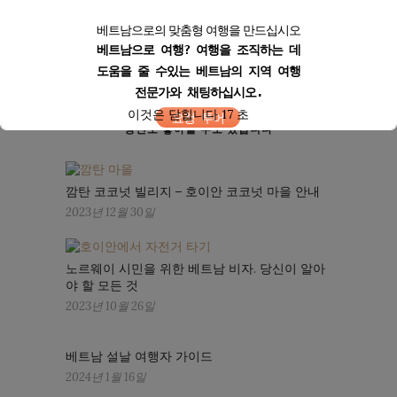
베트남으로의 맞춤형 여행을 만드십시오
베트남으로 여행? 여행을 조직하는 데
도움을 줄 수있는 베트남의 지역 여행
전문가와 채팅하십시오.
이것은 닫힙니다
17
초
요청 투어
당신도 좋아할 수도 있습니다
깜탄 코코넛 빌리지 – 호이안 코코넛 마을 안내
2023년 12월 30일
노르웨이 시민을 위한 베트남 비자. 당신이 알아
야 할 모든 것
2023년 10월 26일
베트남 설날 여행자 가이드
2024년 1월 16일