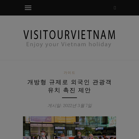
모달 확인
가이드
개방형 규제로 외국인 관광객
유치 촉진 제안
게시일: 2022년 3월 7일