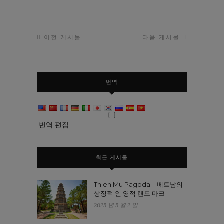
이전 게시물
다음 게시물
번역
번역 편집
최근 게시물
Thien Mu Pagoda – 베트남의
상징적 인 영적 랜드 마크
2025 년 5 월 2 일