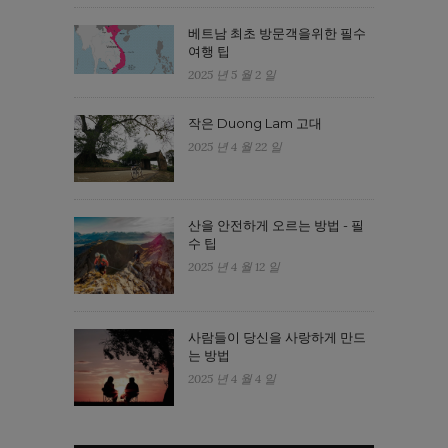
베트남 최초 방문객을위한 필수
여행 팁
2025 년 5 월 2 일
작은 Duong Lam 고대
2025 년 4 월 22 일
산을 안전하게 오르는 방법 - 필
수 팁
2025 년 4 월 12 일
사람들이 당신을 사랑하게 만드
는 방법
2025 년 4 월 4 일