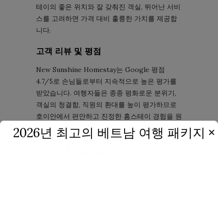
테이의 좋은 위치와 잘 갖춰진 객실, 뛰어난 서비
스를 고려하면 가격 대비 훌륭한 가치를 제공합
니다.
고객 리뷰 및 평점
New Sunshine Homestay는 Google 평점
4.7/5로 손님들로부터 지속적으로 높은 평가를
받았습니다. 여행자들은 종종 평화로운 분위기,
객실의 청결함, 직원의 환대를 높이 평가하므로
호이안에서 편안하고 진정한 홈스테이 경험을 원
하는 사람들에게 인기 있는 선택이 됩니다.
2026년 최고의 베트남 여행 패키지
✕
6. D 센트럴 홈스테이
위치 및 접근성
D 센트럴 홈스테이의 위치는 다음과 같습니다.