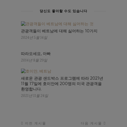
당신도 좋아할 수도 있습니다
관광객들이 베트남에 대해 싫어하는 10가지
2024년 5월 14일
따라오세요, 아빠
2014년 8월 29일
새로운 관광 샌드박스 프로그램에 따라 2021년
11월 17일에 호이안에 200명의 미국 관광객을
환영합니다.
2021년 11월 24일
이전 게시물
다음 게시물