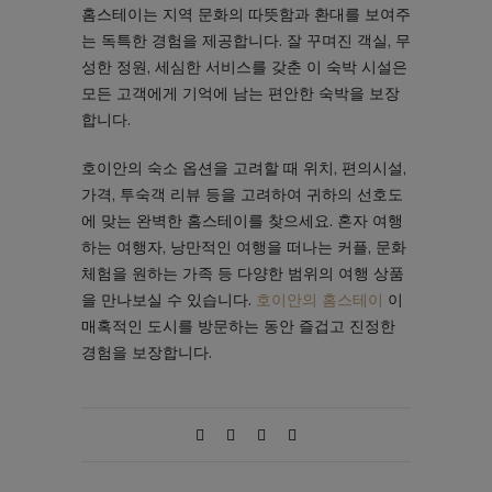
홈스테이는 지역 문화의 따뜻함과 환대를 보여주
는 독특한 경험을 제공합니다. 잘 꾸며진 객실, 무
성한 정원, 세심한 서비스를 갖춘 이 숙박 시설은
모든 고객에게 기억에 남는 편안한 숙박을 보장
합니다.
호이안의 숙소 옵션을 고려할 때 위치, 편의시설,
가격, 투숙객 리뷰 등을 고려하여 귀하의 선호도
에 맞는 완벽한 홈스테이를 찾으세요. 혼자 여행
하는 여행자, 낭만적인 여행을 떠나는 커플, 문화
체험을 원하는 가족 등 다양한 범위의 여행 상품
을 만나보실 수 있습니다.
호이안의 홈스테이
이
매혹적인 도시를 방문하는 동안 즐겁고 진정한
경험을 보장합니다.