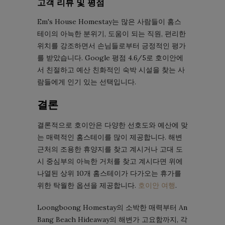
고객 리뷰 및 평점
Em's House Homestay는 많은 사람들이 홈스
테이의 아늑한 분위기, 도움이 되는 직원, 편리한
위치를 강조하면서 손님들로부터 긍정적인 평가
를 받았습니다. Google 평점 4.6/5로 호이안에
서 친절하고 예산 친화적인 숙박 시설을 찾는 사
람들에게 인기 있는 선택입니다.
결론
결론적으로 호이안은 다양한 선호도와 예산에 맞
는 매력적인 홈스테이를 많이 제공합니다. 해변
근처의 조용한 휴양지를 찾고 계시거나 고대 도
시 중심부의 아늑한 거처를 찾고 계시다면 위에
나열된 상위 10개 홈스테이가 다가오는 휴가를
위한 탁월한 옵션을 제공합니다.
호이안 여행
.
Loongboong Homestay의 소박한 매력부터 An
Bang Beach Hideaway의 해변가 고요함까지, 각