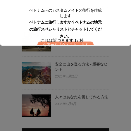
ベトナムへの初めての訪問者の
ベトナムへのカスタムメイドの旅行を作成
ための重要な旅行のヒント
します
2025年5月2日
ベトナムに旅行しますか？ベトナムの地元
の旅行スペシャリストとチャットしてくだ
少しドゥオンラム古代
さい。
これは近づきます
17
秒
2025年4月22日
ツアーをリクエストします
安全に山を登る方法 - 重要なヒ
ント
2025年4月12日
人々はあなたを愛して作る方法
2025年4月4日