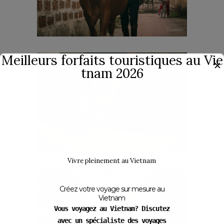
Meilleurs forfaits touristiques au Vie
✕
tnam 2026
Vivre pleinement au Vietnam
Créez votre voyage sur mesure au
Vietnam
Vous voyagez au Vietnam? Discutez
avec un spécialiste des voyages