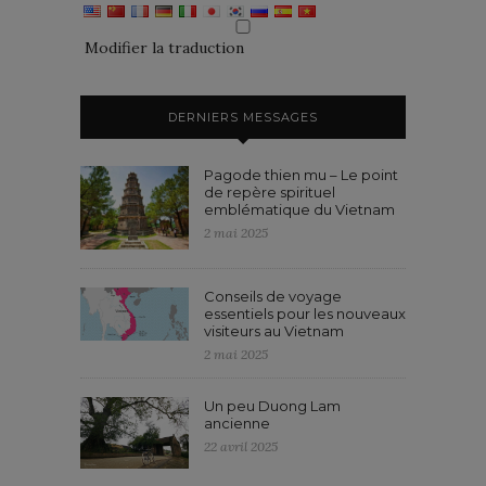
Modifier la traduction
DERNIERS MESSAGES
Pagode thien mu – Le point
de repère spirituel
emblématique du Vietnam
2 mai 2025
Conseils de voyage
essentiels pour les nouveaux
visiteurs au Vietnam
2 mai 2025
Un peu Duong Lam
ancienne
22 avril 2025