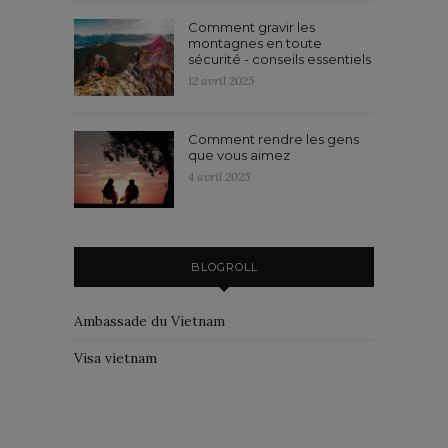
Comment gravir les
montagnes en toute
sécurité - conseils essentiels
12 avril 2025
Comment rendre les gens
que vous aimez
4 avril 2025
BLOGROLL
Ambassade du Vietnam
Visa vietnam