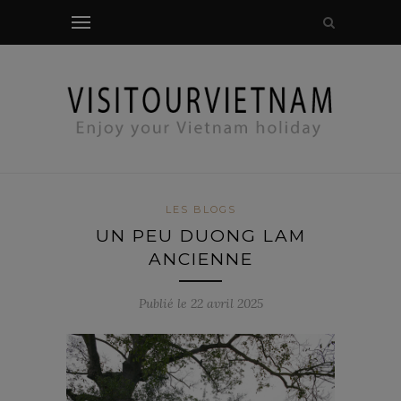
vérifier le modal
LES BLOGS
UN PEU DUONG LAM
ANCIENNE
Publié le 22 avril 2025