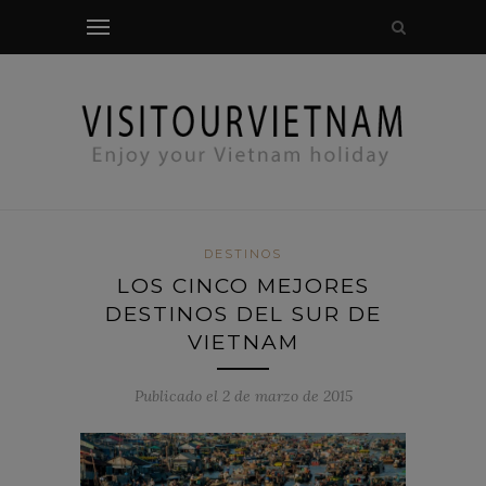
comprobación modal
DESTINOS
LOS CINCO MEJORES
DESTINOS DEL SUR DE
VIETNAM
Publicado el 2 de marzo de 2015