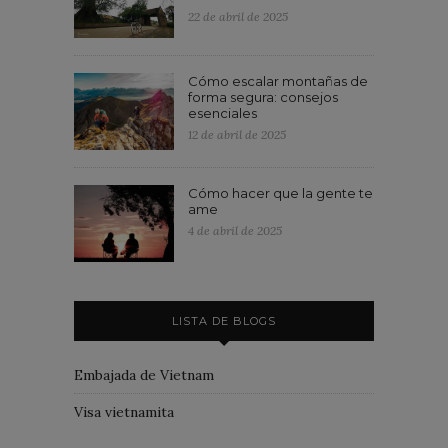
22 de abril de 2025
Cómo escalar montañas de
forma segura: consejos
esenciales
12 de abril de 2025
Cómo hacer que la gente te
ame
4 de abril de 2025
LISTA DE BLOGS
Embajada de Vietnam
Visa vietnamita