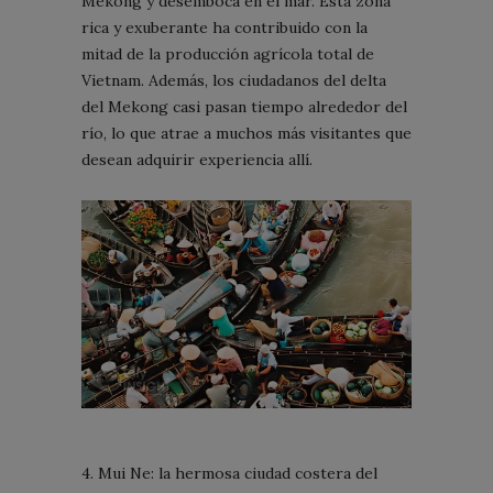
Mekong y desemboca en el mar. Esta zona
rica y exuberante ha contribuido con la
mitad de la producción agrícola total de
Vietnam. Además, los ciudadanos del delta
del Mekong casi pasan tiempo alrededor del
río, lo que atrae a muchos más visitantes que
desean adquirir experiencia allí.
4. Mui Ne: la hermosa ciudad costera del