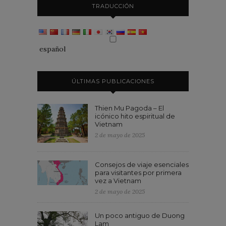
TRADUCCIÓN
español
ÚLTIMAS PUBLICACIONES
Thien Mu Pagoda – El
icónico hito espiritual de
Vietnam
2 de mayo de 2025
Consejos de viaje esenciales
para visitantes por primera
vez a Vietnam
2 de mayo de 2025
Un poco antiguo de Duong
Lam