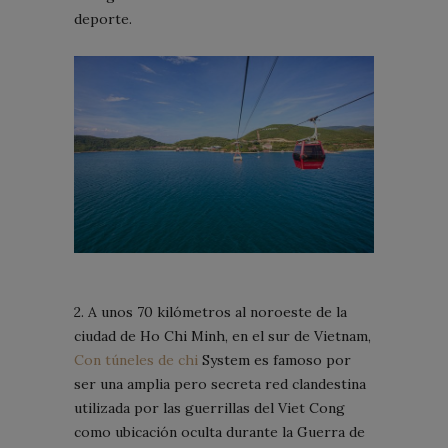
deporte.
2. A unos 70 kilómetros al noroeste de la
ciudad de Ho Chi Minh, en el sur de Vietnam,
Con túneles de chi
System es famoso por
ser una amplia pero secreta red clandestina
utilizada por las guerrillas del Viet Cong
como ubicación oculta durante la Guerra de