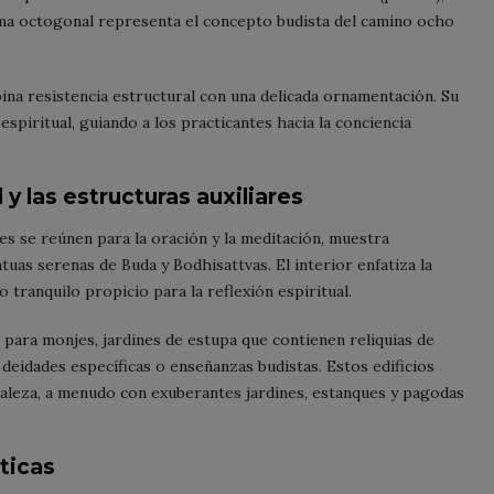
orma octogonal representa el concepto budista del camino ocho
ina resistencia estructural con una delicada ornamentación. Su
spiritual, guiando a los practicantes hacia la conciencia
 y las estructuras auxiliares
tes se reúnen para la oración y la meditación, muestra
atuas serenas de Buda y Bodhisattvas. El interior enfatiza la
 tranquilo propicio para la reflexión espiritual.
 para monjes, jardines de estupa que contienen reliquias de
 deidades específicas o enseñanzas budistas. Estos edificios
raleza, a menudo con exuberantes jardines, estanques y pagodas
ticas