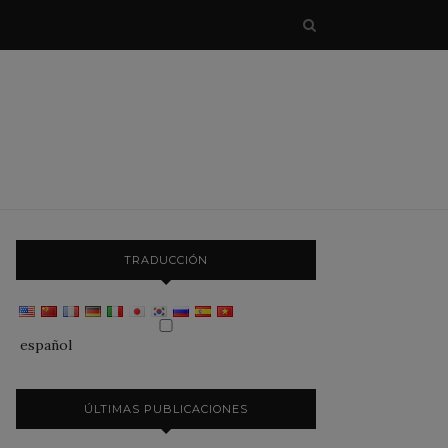
TRADUCCIÓN
español
ÚLTIMAS PUBLICACIONES