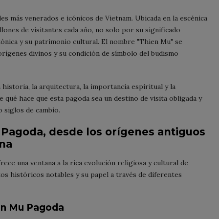
les más venerados e icónicos de Vietnam. Ubicada en la escénica
llones de visitantes cada año, no solo por su significado
tónica y su patrimonio cultural. El nombre "Thien Mu" se
 orígenes divinos y su condición de símbolo del budismo
istoria, la arquitectura, la importancia espiritual y la
e qué hace que esta pagoda sea un destino de visita obligada y
 siglos de cambio.
u Pagoda, desde los orígenes antiguos
rna
ce una ventana a la rica evolución religiosa y cultural de
os históricos notables y su papel a través de diferentes
en Mu Pagoda