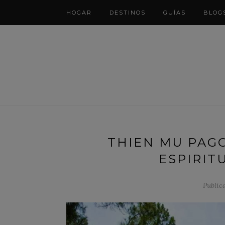
HOGAR
DESTINOS
GUÍAS
BLOG
THIEN MU PAGO
ESPIRIT
Public