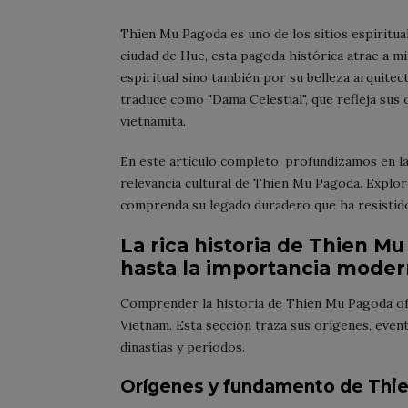
Thien Mu Pagoda es uno de los sitios espiritua
ciudad de Hue, esta pagoda histórica atrae a mi
espiritual sino también por su belleza arquitec
traduce como "Dama Celestial", que refleja sus
vietnamita.
En este artículo completo, profundizamos en la h
relevancia cultural de Thien Mu Pagoda. Explor
comprenda su legado duradero que ha resistido
La rica historia de Thien M
hasta la importancia mode
Comprender la historia de Thien Mu Pagoda ofre
Vietnam. Esta sección traza sus orígenes, event
dinastías y períodos.
Orígenes y fundamento de Thi