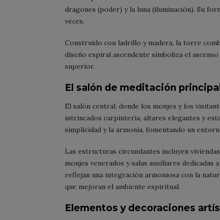
dragones (poder) y la luna (iluminación). Su f
veces.
Construido con ladrillo y madera, la torre comb
diseño espiral ascendente simboliza el ascenso e
superior.
El salón de meditación principal
El salón central, donde los monjes y los visitan
intrincados carpintería, altares elegantes y est
simplicidad y la armonía, fomentando un entorno
Las estructuras circundantes incluyen viviendas
monjes venerados y salas auxiliares dedicadas a
reflejan una integración armoniosa con la natu
que mejoran el ambiente espiritual.
Elementos y decoraciones artís