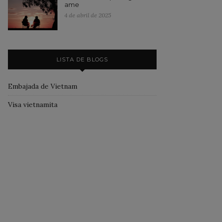
ame
4 de abril de 2025
LISTA DE BLOGS
Embajada de Vietnam
Visa vietnamita