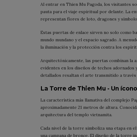
Al entrar en Thien Mu Pagoda, los visitantes s
pauta para el viaje espiritual por delante. La e
representan flores de loto, dragones y símbol
Estas puertas de enlace sirven no solo como ba
mundo mundano y el espacio sagrado. A menudo 
la iluminación y la protección contra los espíri
Arquitectónicamente, las puertas combinan la ar
evidentes en los diseños de techos adornados y
detallados resaltan el arte transmitido a través
La Torre de Thien Mu - Un ícon
La característica más llamativa del complejo Pa
aproximadamente 21 metros de altura. Conocid
arquitectura del templo vietnamita.
Cada nivel de la torre simboliza una etapa en el
una campana de bronce. El diseño de la torre i