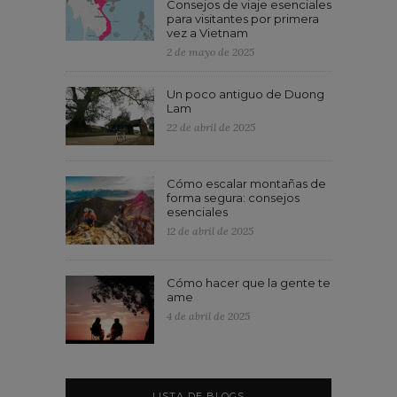
Consejos de viaje esenciales
para visitantes por primera
vez a Vietnam
2 de mayo de 2025
Un poco antiguo de Duong
Lam
22 de abril de 2025
Cómo escalar montañas de
forma segura: consejos
esenciales
12 de abril de 2025
Cómo hacer que la gente te
ame
4 de abril de 2025
LISTA DE BLOGS