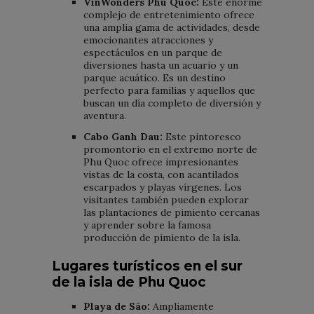
VinWonders Phu Quoc:
Este enorme
complejo de entretenimiento ofrece
una amplia gama de actividades, desde
emocionantes atracciones y
espectáculos en un parque de
diversiones hasta un acuario y un
parque acuático. Es un destino
perfecto para familias y aquellos que
buscan un día completo de diversión y
aventura.
Cabo Ganh Dau:
Este pintoresco
promontorio en el extremo norte de
Phu Quoc ofrece impresionantes
vistas de la costa, con acantilados
escarpados y playas vírgenes. Los
visitantes también pueden explorar
las plantaciones de pimiento cercanas
y aprender sobre la famosa
producción de pimiento de la isla.
Lugares turísticos en el sur
de la isla de Phu Quoc
Playa de São:
Ampliamente