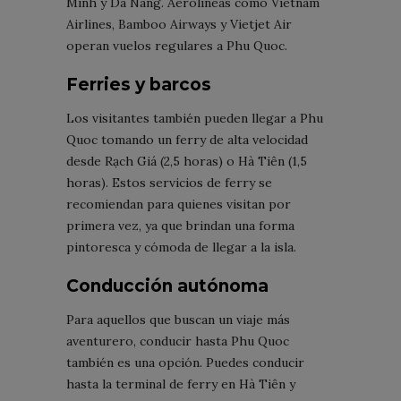
Minh y Da Nang. Aerolíneas como Vietnam
Airlines, Bamboo Airways y Vietjet Air
operan vuelos regulares a Phu Quoc.
Ferries y barcos
Los visitantes también pueden llegar a Phu
Quoc tomando un ferry de alta velocidad
desde Rạch Giá (2,5 horas) o Hà Tiên (1,5
horas). Estos servicios de ferry se
recomiendan para quienes visitan por
primera vez, ya que brindan una forma
pintoresca y cómoda de llegar a la isla.
Conducción autónoma
Para aquellos que buscan un viaje más
aventurero, conducir hasta Phu Quoc
también es una opción. Puedes conducir
hasta la terminal de ferry en Hà Tiên y