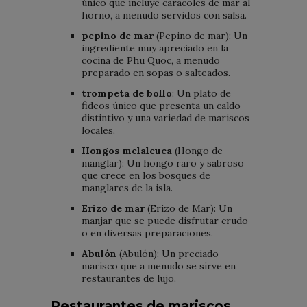
único que incluye caracoles de mar al
horno, a menudo servidos con salsa.
pepino de mar
(Pepino de mar): Un
ingrediente muy apreciado en la
cocina de Phu Quoc, a menudo
preparado en sopas o salteados.
trompeta de bollo
: Un plato de
fideos único que presenta un caldo
distintivo y una variedad de mariscos
locales.
Hongos melaleuca
(Hongo de
manglar): Un hongo raro y sabroso
que crece en los bosques de
manglares de la isla.
Erizo de mar
(Erizo de Mar): Un
manjar que se puede disfrutar crudo
o en diversas preparaciones.
Abulón
(Abulón): Un preciado
marisco que a menudo se sirve en
restaurantes de lujo.
Restaurantes de mariscos