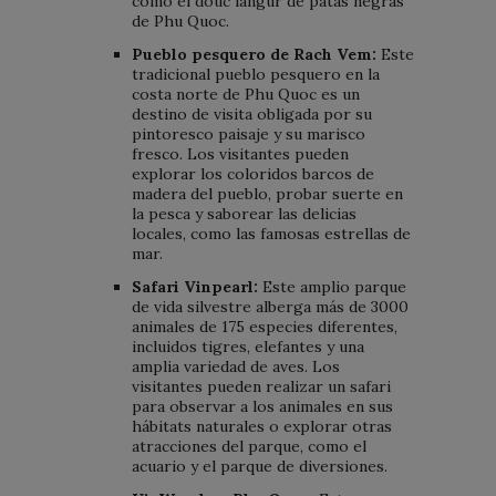
como el douc langur de patas negras
de Phu Quoc.
Pueblo pesquero de Rach Vem:
Este
tradicional pueblo pesquero en la
costa norte de Phu Quoc es un
destino de visita obligada por su
pintoresco paisaje y su marisco
fresco. Los visitantes pueden
explorar los coloridos barcos de
madera del pueblo, probar suerte en
la pesca y saborear las delicias
locales, como las famosas estrellas de
mar.
Safari Vinpearl:
Este amplio parque
de vida silvestre alberga más de 3000
animales de 175 especies diferentes,
incluidos tigres, elefantes y una
amplia variedad de aves. Los
visitantes pueden realizar un safari
para observar a los animales en sus
hábitats naturales o explorar otras
atracciones del parque, como el
acuario y el parque de diversiones.