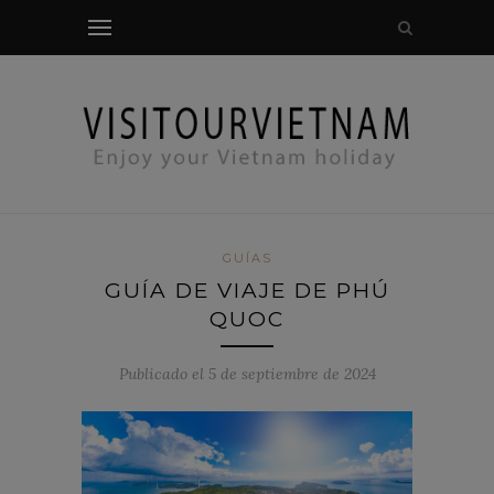
comprobación modal
GUÍAS
GUÍA DE VIAJE DE PHÚ
QUOC
Publicado el 5 de septiembre de 2024