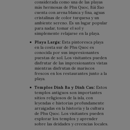
considerada como una de las playas
más hermosas de Phu Quoc, Bãi Sao
cuenta con arena blanca y fina, aguas
cristalinas de color turquesa y un
ambiente sereno. Es un lugar popular
para nadar, tomar el sol y
simplemente relajarse en la playa.
Playa Larga:
Esta pintoresca playa
en la costa sur de Phu Quoc es
conocida por sus impresionantes
puestas de sol. Los visitantes pueden
disfrutar de las impresionantes vistas
mientras disfrutan de mariscos
frescos en los restaurantes junto a la
playa.
Templos Dinh Ba y Dinh Cau:
Estos
templos antiguos son importantes
sitios religiosos de la isla, con
leyendas e historias profundamente
arraigadas en la historia y la cultura
de Phu Quoc. Los visitantes pueden
explorar los templos y aprender
sobre las deidades y creencias locales.