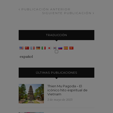
PUBLICACIÓN ANTERIOR
SIGUIENTE PUBLICACIÓN
TRADUCCIÓN
español
ÚLTIMAS PUBLICACIONES
Thien Mu Pagoda – El
icónico hito espiritual de
Vietnam
2 de mayo de 2025