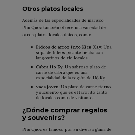
Otros platos locales
Además de las especialidades de marisco,
Phu Quoc también ofrece una variedad de
otros platos locales únicos, como:
Fideos de arroz frito Kien Xay
: Una
sopa de fideos picante hecha con
langostinos de río locales.
Cabra Ho Ky
: Un sabroso plato de
carne de cabra que es una
especialidad de la región de Hồ Kỳ.
vaca joven
: Un plato de carne tierno
y suculento que es el favorito tanto
de locales como de visitantes.
¿Dónde comprar regalos
y souvenirs?
Phu Quoc es famoso por su diversa gama de