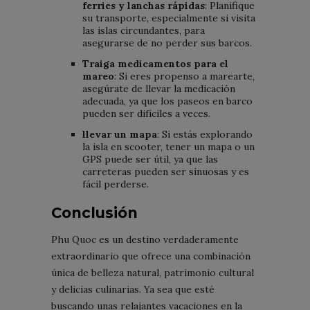
ferries y lanchas rápidas
: Planifique
su transporte, especialmente si visita
las islas circundantes, para
asegurarse de no perder sus barcos.
Traiga medicamentos para el
mareo
: Si eres propenso a marearte,
asegúrate de llevar la medicación
adecuada, ya que los paseos en barco
pueden ser difíciles a veces.
llevar un mapa
: Si estás explorando
la isla en scooter, tener un mapa o un
GPS puede ser útil, ya que las
carreteras pueden ser sinuosas y es
fácil perderse.
Conclusión
Phu Quoc es un destino verdaderamente
extraordinario que ofrece una combinación
única de belleza natural, patrimonio cultural
y delicias culinarias. Ya sea que esté
buscando unas relajantes vacaciones en la