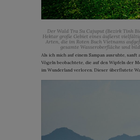
Der Wald Tra Su Cajuput (Bezirk Tinh Bi
Hektar große Gebiet eines äußerst vielfält
Arten, die im Roten Buch Vietnams aufgef
gesamte Wasseroberfläche und bild
Als ich mich auf einem Sampan ausruhte, sanft
Vögeln beobachtete, die auf den Wipfeln der M
im Wunderland verloren. Dieser überflutete Wa