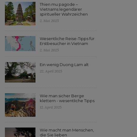
Thien mu pagode –
Vietnams legendärer
spiritueller Wahrzeichen
2. Mai 2025
Wesentliche Reise-Tipps für
Erstbesucher in Vietnam
2. Mai 2025
Ein wenig Duong Lam alt
22. April 2025
Wie man sicher Berge
klettern - wesentliche Tipps
12. April 2025
Wie macht man Menschen,
die Sie lieben