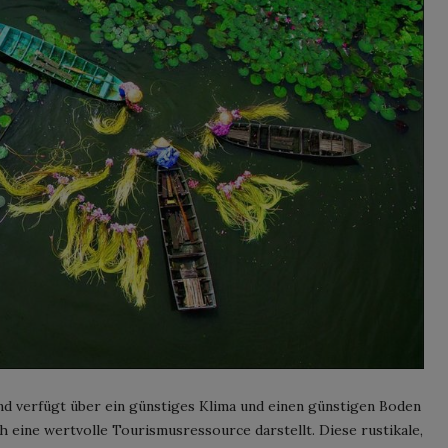
d verfügt über ein günstiges Klima und einen günstigen Boden
ch eine wertvolle Tourismusressource darstellt. Diese rustikale,