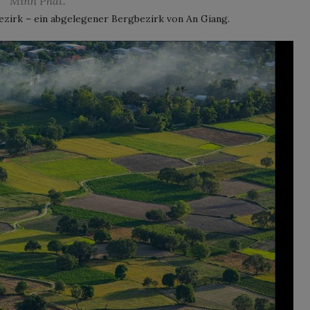
Minh Phat.
Bezirk – ein abgelegener Bergbezirk von An Giang.