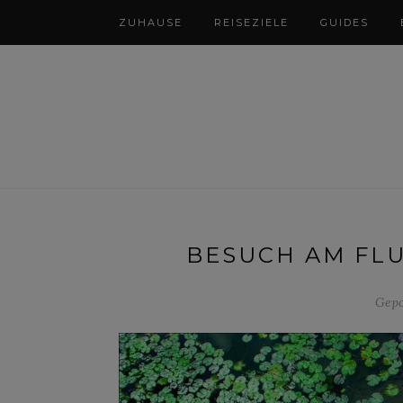
ZUHAUSE
REISEZIELE
GUIDES
BESUCH AM FLU
Gepo