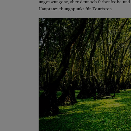
ungezwungene, aber dennoch farbenfrohe und fri
Hauptanziehungspunkt für Touristen.