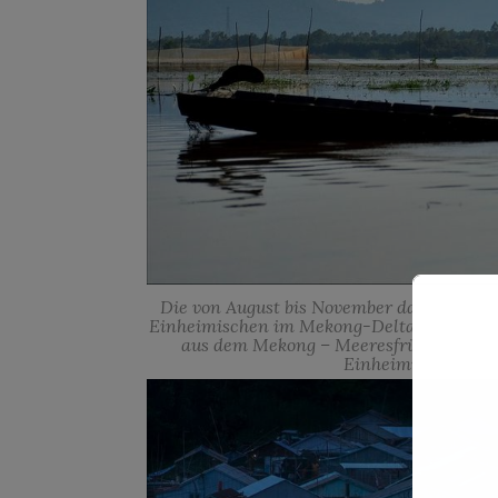
Die von August bis November dauernde Flo
Einheimischen im Mekong-Delta im Allgem
aus dem Mekong – Meeresfrüchte und 
Einheimischen hier 