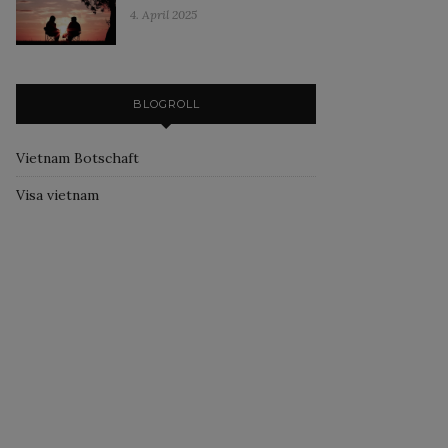
4. April 2025
BLOGROLL
Vietnam Botschaft
Visa vietnam