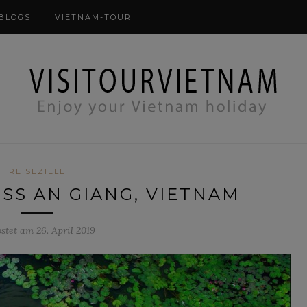
Modal-Check
BLOGS
VIETNAM-TOUR
REISEZIELE
SS AN GIANG, VIETNAM
stet am 26. April 2019