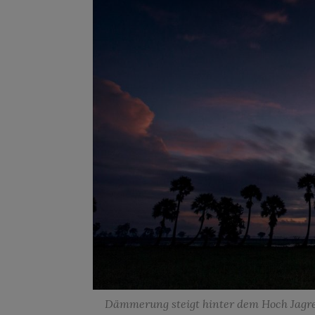
Dämmerung steigt hinter dem Hoch Jagrez