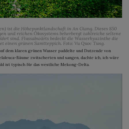
en) ist die Höhepunktlandschaft in An Giang. Dieses 850
igen und reichen Ökosystems beherbergt zahlreiche seltene
ührt sind. Flussabwärts bedeckt die Wasserhyazinthe die
et einen grünen Samtteppich. Foto: Vu Quoc Tung.
 auf dem klaren grünen Wasser paddelte und Dutzende von
elaleuca-Bäume zwitscherten und sangen, dachte ich, ich wäre
ld ist typisch für das westliche Mekong-Delta.