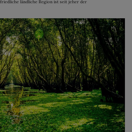
edliche ländliche Region ist seit jeher der