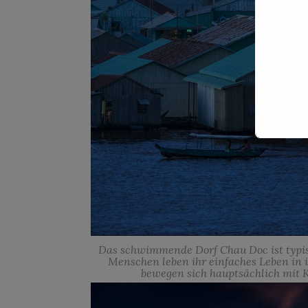
Das schwimmende Dorf Chau Doc ist typis
Menschen leben ihr einfaches Leben i
bewegen sich hauptsächlich mit 