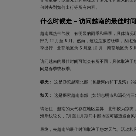
非常重要，以便充分利用在这个多元化和迷人的国
何时去到如何出行等所有内容。
什么时候走 – 访问越南的最佳时
越南属热带气候，有明显的雨季和旱季，具体情况取决
部为 12 月至 5 月。然而，这也是旅游旺季，
季出行，北部地区为 5 月至 10 月，南部地区为 
访问越南的最佳时间可能会有所不同，具体取决于
间是春季或秋季。
春天：
这是游览越南北部（包括河内和下龙湾）的
秋天：
这是探索越南南部（如胡志明市和湄公河三
请记住，越南的天气存在地区差异，北部较为凉爽
海岸线较长，7月至11月期间中部地区可能遭遇台
最终，去越南的最佳时间取决于您对天气、活动和