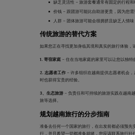
缺乏灵活性 – 旅游套餐通常有固定的行程
价钱 – 跟团游可能比自助游更贵，因为您
人群 – 团体旅游可能会很拥挤且缺乏人情
传统旅游的替代方案
如果您正在寻找更加身临其境和真实的旅行体验，
1. 寄宿家庭
– 住在当地家庭的家里可以让您以独
2. 志愿者工作
– 许多组织在越南提供志愿者机会
时也获得宝贵的经验。
3、生态旅游
– 负责任和可持续的旅游实践在越南
旅等选择。
规划越南旅行的分步指南
准备去任何一个国家的旅行，在出发前都必须预先
行，并且希望一切都准备就绪，您应该联系旅行社