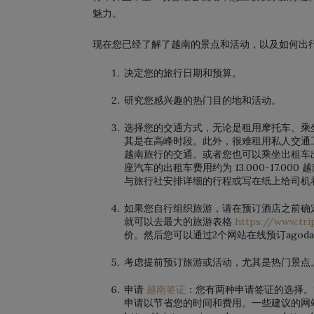
魅力。
现在您已经了解了越南的景点和活动，以及如何出
决定您的旅行日期和预算。
研究您感兴趣的热门目的地和活动。
选择您的交通方式，无论是租用摩托车、乘
其是在高峰时段。此外，很难租用私人交通
越南旅行的交通。或者您也可以乘坐出租车出行。 
座汽车的出租车费用约为 13.000-17.
与旅行社安排详细的行程或写在纸上给司机
如果您自行组织旅游，请在预订酒店之前确
就可以去最大的旅游表格
https://www.tri
价。然后您可以通过2个网站在线预订agoda.c
考虑提前预订旅游或活动，尤其是热门景点
申请
越南签证
：您有两种申请签证的选择
申请以节省您的时间和费用。一些建议的网站是 http: