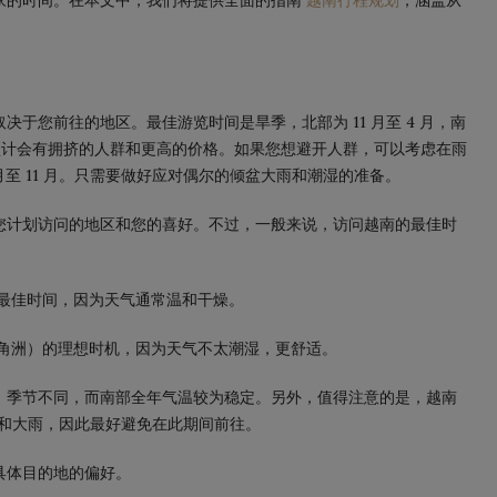
家的时间。在本文中，我们将提供全面的指南
越南行程规划
，涵盖从
间
于您前往的地区。最佳游览时间是旱季，北部为 11 月至 4 月，南
因此预计会有拥挤的人群和更高的价格。如果您想避开人群，可以考虑在雨
5 月至 11 月。只需要做好应对偶尔的倾盆大雨和潮湿的准备。
您计划访问的地区和您的喜好。不过，一般来说，访问越南的最佳时
最佳时间，因为天气通常温和干燥。
角洲）的理想时机，因为天气不太潮湿，更舒适。
，季节不同，而南部全年气温较为稳定。另外，值得注意的是，越南
风和大雨，因此最好避免在此期间前往。
具体目的地的偏好。