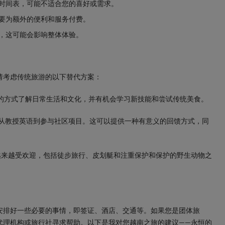
和时间表，可能不适合您的喜好或需求。
需要为额外的便利和服务付费。
味，这可能会影响整体体验。
请考虑传统旅游的以下替代方案：
特的方式了解日常生活和文化，并有机会学习新技能和尝试传统美食。
，从教授英语到参与社区项目。这可以提供一种有意义的回馈方式，同
越来越受欢迎，包括徒步旅行、皮划艇和注重保护和保护的野生动物之
安排好一些必要的事情，即签证、酒店、交通等。如果您是团体旅
代理机构或旅行社寻求帮助。以下是我对您越南之旅的建议——永恒的