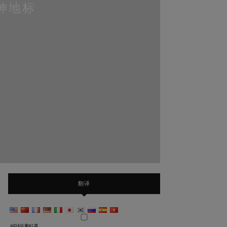
精神地标
翻译