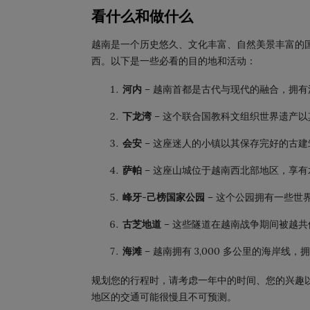
看什么和做什么
越南是一个历史悠久、文化丰富、自然美景丰富的
西。以下是一些必看的目的地和活动：
河内
– 越南首都是古代与现代的融合，拥
下龙湾
– 这个联合国教科文组织世界遗产
会安
– 这座迷人的小镇以其保存完好的古
萨帕
– 这座山城位于越南西北部地区，享
峰牙-己榜国家公园
– 这个公园拥有一些世
古芝地道
– 这些隧道在越南战争期间被越
海滩
– 越南拥有 3,000 多公里的海岸
规划您的行程时，请考虑一年中的时间、您的兴趣
地区的交通可能很慢且不可预测。