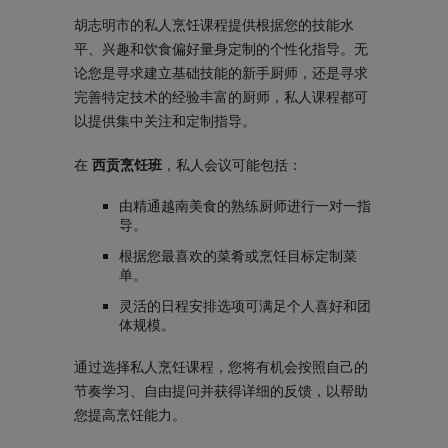
胡志明市的私人烹饪课程提供根据您的技能水
平、兴趣和饮食偏好量身定制的个性化指导。无
论您是寻求建立基础技能的新手厨师，还是寻求
完善特定技术的经验丰富的厨师，私人课程都可
以提供集中关注和定制指导。
在
西贡烹饪班
，私人会议可能包括：
由精通越南美食的熟练厨师进行一对一指
导。
根据您最喜欢的菜肴或烹饪目标定制菜
单。
灵活的日程安排选项可满足个人喜好和团
体规模。
通过选择私人烹饪课程，您将有机会按照自己的
节奏学习、自由提问并获得详细的反馈，以帮助
您提高烹饪能力。