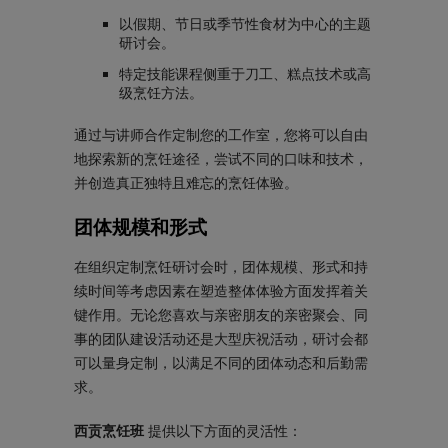
以假期、节日或季节性食材为中心的主题
研讨会。
特定技能课程侧重于刀工、糕点技术或高
级烹饪方法。
通过与讲师合作定制您的工作室，您将可以自由
地探索新的烹饪途径，尝试不同的口味和技术，
并创造真正独特且难忘的烹饪体验。
团体规模和形式
在组织定制烹饪研讨会时，团体规模、形式和持
续时间等考虑因素在塑造整体体验方面发挥着关
键作用。无论您喜欢与亲密朋友的亲密聚会、同
事的团队建设活动还是大型庆祝活动，研讨会都
可以量身定制，以满足不同的团体动态和后勤需
求。
西贡烹饪班
提供以下方面的灵活性：