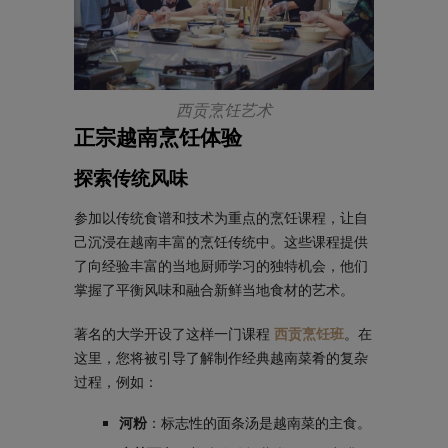
西贡烹饪艺术
正宗越南烹饪体验
探索传统风味
参加以传统食谱和技术为重点的烹饪课程，让自
己沉浸在越南丰富的烹饪传统中。这些课程提供
了向经验丰富的当地厨师学习的独特机会，他们
掌握了平衡风味和融合新鲜当地食材的艺术。
著名的大学开设了这样一门课程
西贡烹饪班
。在
这里，您将被引导了解制作经典越南菜肴的复杂
过程，例如：
河粉
：标志性的面条汤是越南菜的主食。