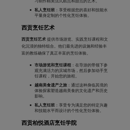
习制作精美法式糕点和甜点的艺术。
私人烹饪班
：享受根据您的喜好和技能水
平量身定制的个性化烹饪体验。
西贡烹饪艺术
西贡烹饪艺术
提供市场游览、实践烹饪课程和文
化沉浸的独特组合。他们最先进的设施和经验丰
富的教练确保了真正丰富的烹饪体验。
市场游览和烹饪课程
：在导游的带领下参
观充满活力的滨城市场，然后参加动手烹
饪课程，开始您的旅程。
越南美食遗产之旅
：通过这种身临其境的
体验探索塑造越南美食的文化遗产和历史
影响。
私人烹饪班
：享受专为满足您的特定兴趣
和技能水平而设计的个性化烹饪体验。
西贡柏悦酒店烹饪学院