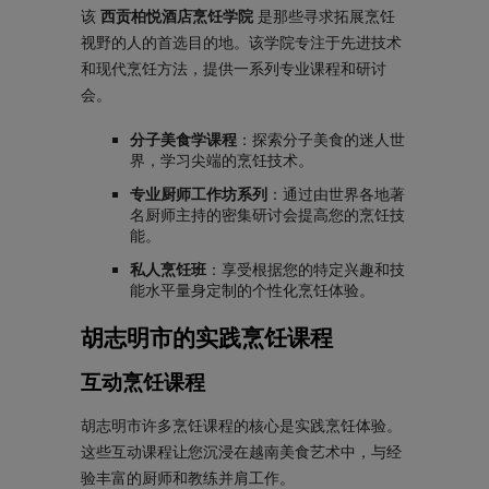
该
西贡柏悦酒店烹饪学院
是那些寻求拓展烹饪
视野的人的首选目的地。该学院专注于先进技术
和现代烹饪方法，提供一系列专业课程和研讨
会。
分子美食学课程
：探索分子美食的迷人世
界，学习尖端的烹饪技术。
专业厨师工作坊系列
：通过由世界各地著
名厨师主持的密集研讨会提高您的烹饪技
能。
私人烹饪班
：享受根据您的特定兴趣和技
能水平量身定制的个性化烹饪体验。
胡志明市的实践烹饪课程
互动烹饪课程
胡志明市许多烹饪课程的核心是实践烹饪体验。
这些互动课程让您沉浸在越南美食艺术中，与经
验丰富的厨师和教练并肩工作。