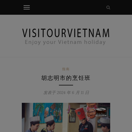
模态检查
指南
胡志明市的烹饪班
发表于 2024 年 6 月 11 日