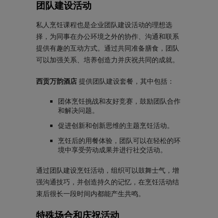
团队建设活动
私人烹饪课程也是企业团队建设活动的理想选
择，为同事在办公环境之外的协作、沟通和联系
提供有趣的互动方式。通过共同准备膳食，团队
可以加强关系、培养创造力并庆祝共同的成就。
西贡万韵酒店
提供团队建设套餐，其中包括：
团体烹饪挑战和友好竞赛，鼓励团队合作
和解决问题。
促进创新和创新思维的主题烹饪活动。
烹饪后的用餐体验，团队可以在轻松的环
境中享受劳动成果并进行社交活动。
通过团队建设烹饪活动，组织可以鼓舞士气，增
强沟通技巧，并创造持久的记忆，在烹饪活动结
束后很长一段时间内都能产生共鸣。
特殊场合和庆祝活动