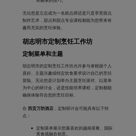
和糖果的技巧。
无论您是立志成为一名糕点师还是只是享受甜点
制作艺术，甜点和甜点专业课程都能为您带来有
趣而充实的烹饪体验。
胡志明市定制烹饪工作坊
定制菜单和主题
胡志明市的定制烹饪工作坊允许参与者根据个人
喜好、主题兴趣或特定饮食要求设计自己的烹饪
冒险。无论您是计划举办主题烹饪派对、以菜单​​
为中心的研讨会，还是技能培养课程，定制都能
确保体验符合您的烹饪目标。
在
西贡万韵酒店
，定制研讨会可能具有以下特
点：
定制菜单展示您最喜欢的越南菜肴、国际
美食或融合创意。