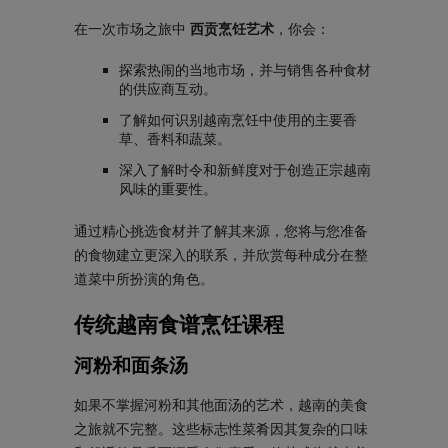
在一次市场之旅中
西贡烹饪艺术
，你会：
探索热闹的当地市场，并与销售各种食材
的供应商互动。
了解如何识别越南烹饪中使用的主要香
草、香料和蔬菜。
深入了解时令和新鲜度对于创造正宗越南
风味的重要性。
通过精心挑选食材并了解其来源，您将与您准备
的食物建立更深入的联系，并欣赏每种成分在整
道菜中所扮演的角色。
传统越南食谱烹饪课程
河粉和面条汤
如果不掌握河粉和其他面汤的艺术，越南的美食
之旅就不完整。这些标志性菜肴因其复杂的口味