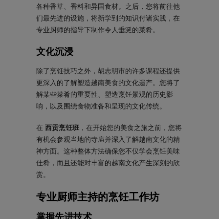
各种香草、香料和异国食材。之后，您将前往他
们最先进的设施，将新学到的知识付诸实践，在
专业厨师的指导下制作令人垂涎的菜肴。
文化沉浸
除了烹饪技巧之外，胡志明市的许多课程还提供
更深入的了解塑造越南美食的文化遗产。您将了
解某些菜肴的重要性、塑造烹饪景观的历史影
响，以及围绕食物准备和呈现的文化传统。
在
西贡烹饪班
，在开始您的美食之旅之前，您将
有机会参观当地的寺庙并深入了解越南文化的精
神方面。这种整体方法确保您不仅学会烹饪美味
佳肴，而且还能对丰富的越南文化产生深刻的欣
赏。
专业厨师主持的烹饪工作坊
掌握先进技术