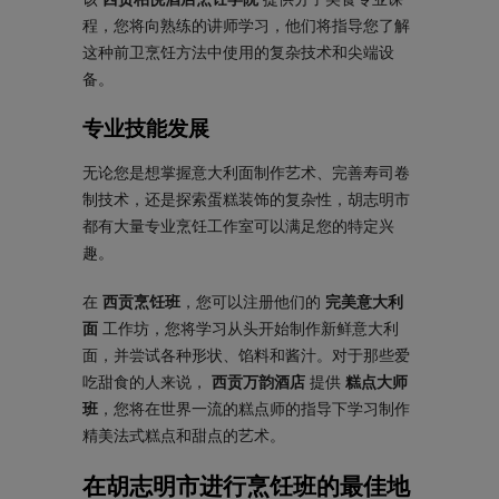
程，您将向熟练的讲师学习，他们将指导您了解
这种前卫烹饪方法中使用的复杂技术和尖端设
备。
专业技能发展
无论您是想掌握意大利面制作艺术、完善寿司卷
制技术，还是探索蛋糕装饰的复杂性，胡志明市
都有大量专业烹饪工作室可以满足您的特定兴
趣。
在
西贡烹饪班
，您可以注册他们的
完美意大利
面
工作坊，您将学习从头开始制作新鲜意大利
面，并尝试各种形状、馅料和酱汁。对于那些爱
吃甜食的人来说，
西贡万韵酒店
提供
糕点大师
班
，您将在世界一流的糕点师的指导下学习制作
精美法式糕点和甜点的艺术。
在胡志明市进行烹饪班的最佳地