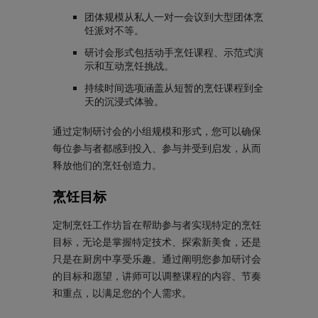
团体规模从私人一对一会议到大型团体烹
饪派对不等。
研讨会形式包括动手烹饪课程、示范式演
示和互动烹饪挑战。
持续时间选项涵盖从短暂的烹饪课程到全
天的沉浸式体验。
通过定制研讨会的小组规模和形式，您可以确保
每位参与者都感到投入、参与并受到启发，从而
释放他们的烹饪创造力。
烹饪目标
定制烹饪工作坊旨在帮助参与者实现特定的烹饪
目标，无论是掌握特定技术、探索新美食，还是
只是在厨房中享受乐趣。通过阐明您参加研讨会
的目标和愿望，讲师可以调整课程的内容、节奏
和重点，以满足您的个人需求。