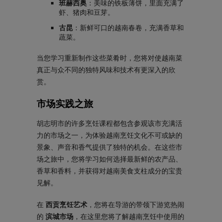
班赫西奥
：美味的铁板薄饼，里面充满了
虾、猪肉和豆芽。
古昆
：新鲜可口的越南春卷，充满香草和
蔬菜。
当您学习重新制作这些菜肴时，您将对使越南菜
真正与众不同的独特风味和技术有更深入的欣
赏。
市场实践之旅
胡志明市的许多烹饪课程都包含参观该市充满活
力的市场之一，为体验越南烹饪文化不可或缺的
景象、声音和香气提供了独特的机会。在这些市
场之旅中，您将学习如何选择最新鲜的农产品、
香草和香料，并获得对越南美食支柱成分的宝贵
见解。
在
西贡烹饪艺术
，您将在导游的带领下游览热闹
的
滨城市场
，在这里您将了解越南烹饪中使用的