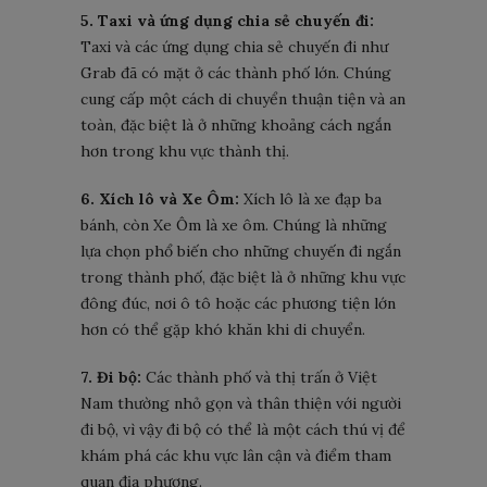
5. Taxi và ứng dụng chia sẻ chuyến đi:
Taxi và các ứng dụng chia sẻ chuyến đi như
Grab đã có mặt ở các thành phố lớn. Chúng
cung cấp một cách di chuyển thuận tiện và an
toàn, đặc biệt là ở những khoảng cách ngắn
hơn trong khu vực thành thị.
6. Xích lô và Xe Ôm:
Xích lô là xe đạp ba
bánh, còn Xe Ôm là xe ôm. Chúng là những
lựa chọn phổ biến cho những chuyến đi ngắn
trong thành phố, đặc biệt là ở những khu vực
đông đúc, nơi ô tô hoặc các phương tiện lớn
hơn có thể gặp khó khăn khi di chuyển.
7. Đi bộ:
Các thành phố và thị trấn ở Việt
Nam thường nhỏ gọn và thân thiện với người
đi bộ, vì vậy đi bộ có thể là một cách thú vị để
khám phá các khu vực lân cận và điểm tham
quan địa phương.