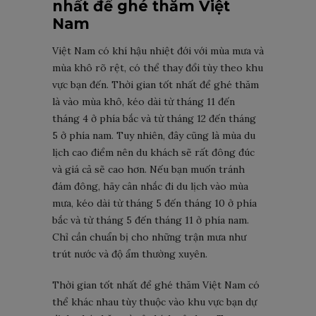
nhất để ghé thăm Việt
Nam
Việt Nam có khí hậu nhiệt đới với mùa mưa và
mùa khô rõ rệt, có thể thay đổi tùy theo khu
vực bạn đến. Thời gian tốt nhất để ghé thăm
là vào mùa khô, kéo dài từ tháng 11 đến
tháng 4 ở phía bắc và từ tháng 12 đến tháng
5 ở phía nam. Tuy nhiên, đây cũng là mùa du
lịch cao điểm nên du khách sẽ rất đông đúc
và giá cả sẽ cao hơn. Nếu bạn muốn tránh
đám đông, hãy cân nhắc đi du lịch vào mùa
mưa, kéo dài từ tháng 5 đến tháng 10 ở phía
bắc và từ tháng 5 đến tháng 11 ở phía nam.
Chỉ cần chuẩn bị cho những trận mưa như
trút nước và độ ẩm thường xuyên.
Thời gian tốt nhất để ghé thăm Việt Nam có
thể khác nhau tùy thuộc vào khu vực bạn dự