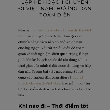
LẬP KẾ HOẠCH CHUYẾN
ĐI VIỆT NAM: HƯỚNG DẪN
TOÀN DIỆN
Nếu bạn
lên kế hoạch cho chuyến đi đến Việt
Nam
, việc quyết định đi đâu, làm gì và di
chuyển bằng cách nào có thể khiến bạn
choáng ngợp. Với rất nhiều điều để tham
quan và trải nghiệm, điều quan trọng là bạn
phải lên kế hoạch trước để tận dụng tối đa
thời gian của mình ở đất nước đa dạng và hấp
dẫn này. Trong bài viết này, chúng tôi sẽ
cung cấp hướng dẫn toàn diện về
Lập kế
hoạch chuyến đi Việt Nam
, bao gồm mọi thứ
từ thời điểm đi đến cách di chuyển và hơn thế
nữa.
Khi nào đi – Thời điểm tốt