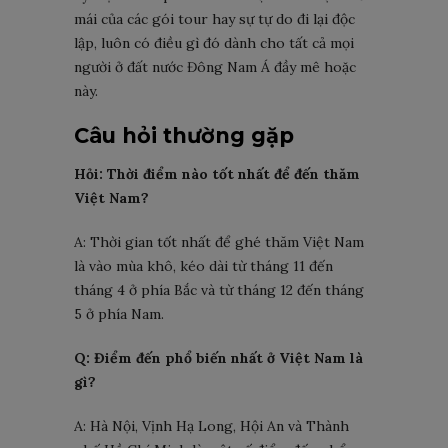
mái của các gói tour hay sự tự do đi lại độc
lập, luôn có điều gì đó dành cho tất cả mọi
người ở đất nước Đông Nam Á đầy mê hoặc
này.
Câu hỏi thường gặp
Hỏi: Thời điểm nào tốt nhất để đến thăm
Việt Nam?
A: Thời gian tốt nhất để ghé thăm Việt Nam
là vào mùa khô, kéo dài từ tháng 11 đến
tháng 4 ở phía Bắc và từ tháng 12 đến tháng
5 ở phía Nam.
Q: Điểm đến phổ biến nhất ở Việt Nam là
gì?
A: Hà Nội, Vịnh Hạ Long, Hội An và Thành