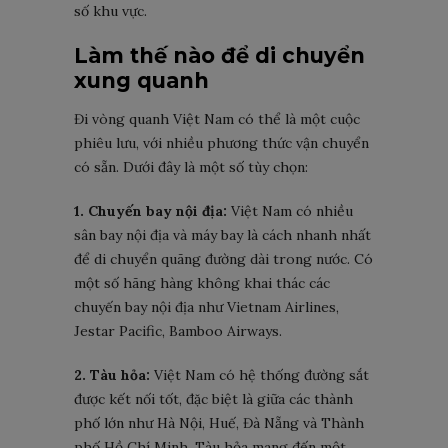
số khu vực.
Làm thế nào để di chuyển
xung quanh
Đi vòng quanh Việt Nam có thể là một cuộc
phiêu lưu, với nhiều phương thức vận chuyển
có sẵn. Dưới đây là một số tùy chọn:
1. Chuyến bay nội địa:
Việt Nam có nhiều
sân bay nội địa và máy bay là cách nhanh nhất
để di chuyển quãng đường dài trong nước. Có
một số hãng hàng không khai thác các
chuyến bay nội địa như Vietnam Airlines,
Jestar Pacific, Bamboo Airways.
2. Tàu hỏa:
Việt Nam có hệ thống đường sắt
được kết nối tốt, đặc biệt là giữa các thành
phố lớn như Hà Nội, Huế, Đà Nẵng và Thành
phố Hồ Chí Minh. Tàu hỏa mang đến một