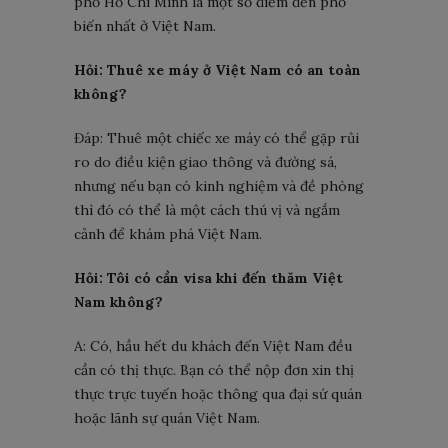
phố Hồ Chí Minh là một số điểm đến phổ
biến nhất ở Việt Nam.
Hỏi: Thuê xe máy ở Việt Nam có an toàn
không?
Đáp: Thuê một chiếc xe máy có thể gặp rủi
ro do điều kiện giao thông và đường sá,
nhưng nếu bạn có kinh nghiệm và đề phòng
thì đó có thể là một cách thú vị và ngắm
cảnh để khám phá Việt Nam.
Hỏi: Tôi có cần visa khi đến thăm Việt
Nam không?
A: Có, hầu hết du khách đến Việt Nam đều
cần có thị thực. Bạn có thể nộp đơn xin thị
thực trực tuyến hoặc thông qua đại sứ quán
hoặc lãnh sự quán Việt Nam.