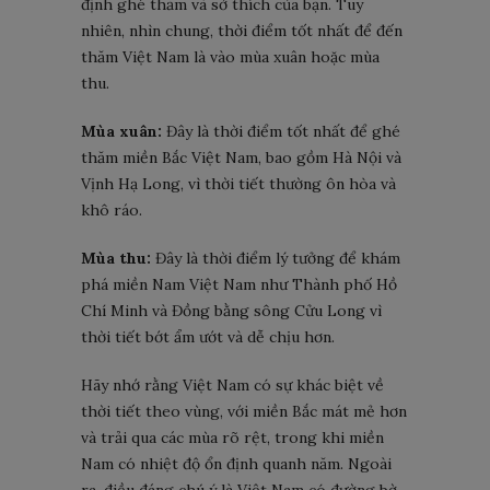
định ghé thăm và sở thích của bạn. Tuy
nhiên, nhìn chung, thời điểm tốt nhất để đến
thăm Việt Nam là vào mùa xuân hoặc mùa
thu.
Mùa xuân:
Đây là thời điểm tốt nhất để ghé
thăm miền Bắc Việt Nam, bao gồm Hà Nội và
Vịnh Hạ Long, vì thời tiết thường ôn hòa và
khô ráo.
Mùa thu:
Đây là thời điểm lý tưởng để khám
phá miền Nam Việt Nam như Thành phố Hồ
Chí Minh và Đồng bằng sông Cửu Long vì
thời tiết bớt ẩm ướt và dễ chịu hơn.
Hãy nhớ rằng Việt Nam có sự khác biệt về
thời tiết theo vùng, với miền Bắc mát mẻ hơn
và trải qua các mùa rõ rệt, trong khi miền
Nam có nhiệt độ ổn định quanh năm. Ngoài