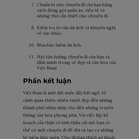
Chuẩn bị cho chuyến đi của bạn bằng
cách đóng gói quần áo, tiền tệ và
những thứ cần thiết cho chuyến đi.
Kiểm tra tư vấn du lịch và khuyến nghị
về sức khỏe.
Mua bảo hiểm du lịch.
Hãy tận hưởng chuyến đi của bạn và
đắm mình trong vẻ đẹp và văn hóa của
Việt Nam!
Phần kết luận
Việt Nam là một đất nước đầy bất ngờ, từ
cảnh quan thiên nhiên tuyệt đẹp đến những
thành phố nhộn nhịp cho đến những truyền
thống văn hóa phong phú. Với việc lập kế
hoạch cẩn thận và tinh thần cởi mở, bạn có
thể có một chuyến đi để đời và tạo ra những
kỷ niệm khó quên. Cho dù bạn thích sự thoải