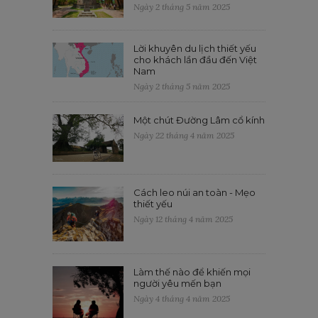
Ngày 2 tháng 5 năm 2025
Lời khuyên du lịch thiết yếu
cho khách lần đầu đến Việt
Nam
Ngày 2 tháng 5 năm 2025
Một chút Đường Lâm cổ kính
Ngày 22 tháng 4 năm 2025
Cách leo núi an toàn - Mẹo
thiết yếu
Ngày 12 tháng 4 năm 2025
Làm thế nào để khiến mọi
người yêu mến bạn
Ngày 4 tháng 4 năm 2025