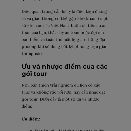
Điều quan trọng cần lưu ý là điều kiện đường
sá và giao thông có thể gặp khó khăn ở một
số khu vực của Việt Nam. Luôn ưu tiên sự an
toàn của bạn, thắt dây an toàn hoặc đội mũ
bảo hiểm và tuân thủ luật lệ giao thông địa
phương khi sử dụng bất kỳ phương tiện giao
thông nào.
Ưu và nhược điểm của các
gói tour
Nếu bạn thích trải nghiệm du lịch có cấu
trúc và không rắc rối hơn, hãy cân nhắc đặt
gói tour. Dưới đây là một số ưu và nhược
điểm:
Ưu điểm: