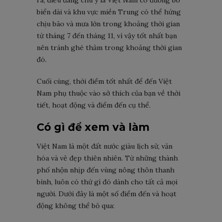
ra, điều đáng chú ý là Việt Nam có đường bờ
biển dài và khu vực miền Trung có thể hứng
chịu bão và mưa lớn trong khoảng thời gian
từ tháng 7 đến tháng 11, vì vậy tốt nhất bạn
nên tránh ghé thăm trong khoảng thời gian
đó.
Cuối cùng, thời điểm tốt nhất để đến Việt
Nam phụ thuộc vào sở thích của bạn về thời
tiết, hoạt động và điểm đến cụ thể.
Có gì để xem và làm
Việt Nam là một đất nước giàu lịch sử, văn
hóa và vẻ đẹp thiên nhiên. Từ những thành
phố nhộn nhịp đến vùng nông thôn thanh
bình, luôn có thứ gì đó dành cho tất cả mọi
người. Dưới đây là một số điểm đến và hoạt
động không thể bỏ qua: