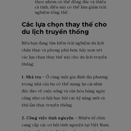
theo nhóm có thể đông đúc và thiếu
cá tính, điều này có thể làm giảm trải
nghiệm tổng thể.
Các lựa chọn thay thế cho
du lịch truyền thống
Nếu bạn đang tìm kiếm trải nghiệm du lịch
chân thực và phong phú hơn, hãy xem xét
các lựa chọn thay thế này cho du lịch truyền
thống:
1. Nhà trọ
– Ở cùng một gia đình địa phương
trong nhà của họ có thể mang lại cái nhìn
độc đáo về cuộc sống và văn hóa hàng ngày
cũng như cơ hội học hỏi các kỹ năng mới và
thử ẩm thực truyền thống.
2. Công việc tình nguyện
– Nhiều tổ chức
cung cấp các cơ hội tình nguyện tại Việt Nam,