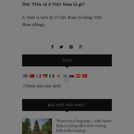
Hỏi: Tiền tệ ở Việt Nam là gì?
A: Đơn vị tiền tệ ở Việt Nam là Đồng Việt
Nam (đồng)
DỊCH
Chỉnh sửa bản dịch
BÀI VIẾT MỚI NHẤT
Thien Mu Pagoda – Việt Nam
Biểu tượng tâm linh mang
tính biểu tượng