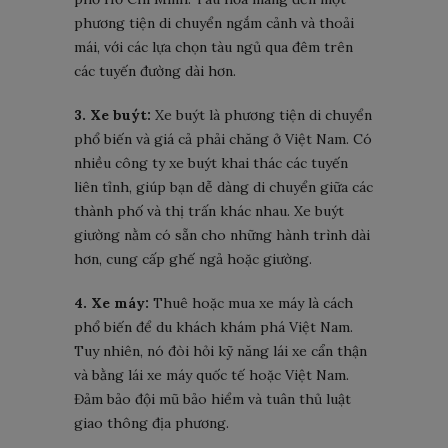
phương tiện di chuyển ngắm cảnh và thoải
mái, với các lựa chọn tàu ngủ qua đêm trên
các tuyến đường dài hơn.
3. Xe buýt:
Xe buýt là phương tiện di chuyển
phổ biến và giá cả phải chăng ở Việt Nam. Có
nhiều công ty xe buýt khai thác các tuyến
liên tỉnh, giúp bạn dễ dàng di chuyển giữa các
thành phố và thị trấn khác nhau. Xe buýt
giường nằm có sẵn cho những hành trình dài
hơn, cung cấp ghế ngả hoặc giường.
4. Xe máy:
Thuê hoặc mua xe máy là cách
phổ biến để du khách khám phá Việt Nam.
Tuy nhiên, nó đòi hỏi kỹ năng lái xe cẩn thận
và bằng lái xe máy quốc tế hoặc Việt Nam.
Đảm bảo đội mũ bảo hiểm và tuân thủ luật
giao thông địa phương.