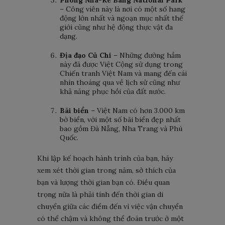
Phong Nha-Ke Bang National Park
– Công viên này là nơi có một số hang
động lớn nhất và ngoạn mục nhất thế
giới cũng như hệ động thực vật đa
dạng.
Địa đạo Củ Chi
– Những đường hầm
này đã được Việt Cộng sử dụng trong
Chiến tranh Việt Nam và mang đến cái
nhìn thoáng qua về lịch sử cũng như
khả năng phục hồi của đất nước.
Bãi biển
– Việt Nam có hơn 3.000 km
bờ biển, với một số bãi biển đẹp nhất
bao gồm Đà Nẵng, Nha Trang và Phú
Quốc.
Khi lập kế hoạch hành trình của bạn, hãy
xem xét thời gian trong năm, sở thích của
bạn và lượng thời gian bạn có. Điều quan
trọng nữa là phải tính đến thời gian di
chuyển giữa các điểm đến vì việc vận chuyển
có thể chậm và không thể đoán trước ở một