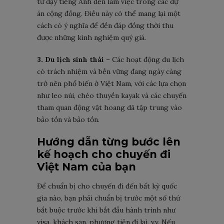
từ dạy tiếng Anh đến làm việc trong các dự
án cộng đồng. Điều này có thể mang lại một
cách có ý nghĩa để đền đáp đồng thời thu
được những kinh nghiệm quý giá.
3. Du lịch sinh thái
– Các hoạt động du lịch
có trách nhiệm và bền vững đang ngày càng
trở nên phổ biến ở Việt Nam, với các lựa chọn
như leo núi, chèo thuyền kayak và các chuyến
tham quan động vật hoang dã tập trung vào
bảo tồn và bảo tồn.
Hướng dẫn từng bước lên
kế hoạch cho chuyến đi
Việt Nam của bạn
Để chuẩn bị cho chuyến đi đến bất kỳ quốc
gia nào, bạn phải chuẩn bị trước một số thứ
bắt buộc trước khi bắt đầu hành trình như
visa, khách sạn, phương tiện đi lại, v.v. Nếu